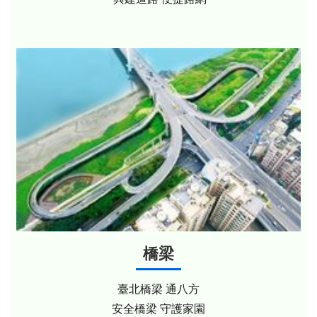
橋梁
臺北橋梁 通八方
安全橋梁 守護家園