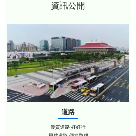
資訊公開
道路
優質道路 好好行
興建道路 便捷路網