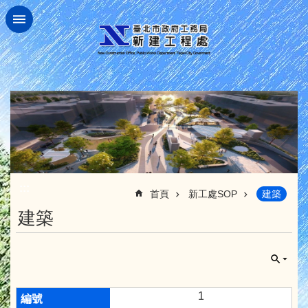
跳到主要內容區塊
:::
首頁
新工處SOP
建築
建築
1