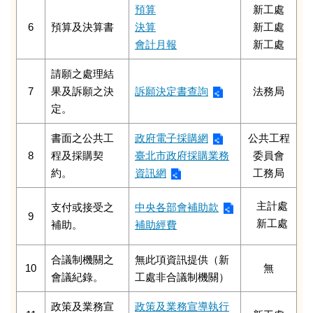
預算
新工處
6
預算及決算書
決算
新工處
會計月報
新工處
請願之處理結
7
果及訴願之決
訴願決定書查詢
法務局
定。
書面之公共工
政府電子採購網
公共工程
8
程及採購契
臺北市政府採購業務
委員會
約。
資訊網
工務局
主計處
支付或接受之
中央各部會補助款
9
新工處
補助。
補助經費
合議制機關之
無此項資訊提供（新
10
無
會議紀錄。
工處非合議制機關）
政策及業務宣
政策及業務宣導執行