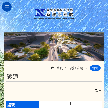
跳到主要內容區塊
:::
首頁
資訊公開
隧道
隧道
1