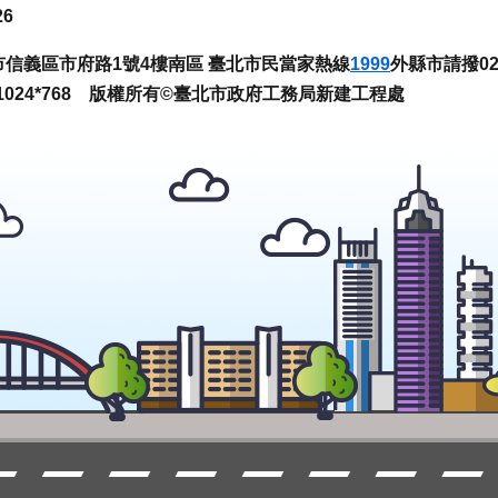
26
臺北市信義區市府路1號4樓南區 臺北市民當家熱線
1999
外縣市請撥02-
024*768 版權所有©臺北市政府工務局新建工程處