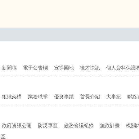
新聞稿
電子公告欄
宣導園地
徵才快訊
個人資料保護
組織架構
業務職掌
優良事蹟
首長介紹
大事紀
聯絡
政府資訊公開
防災專區
處務會議紀錄
施政計畫
機關
專區