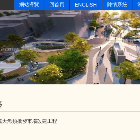
網站導覽
回首頁
陳情系統
ENGLISH
臺
萬大魚類批發市場改建工程