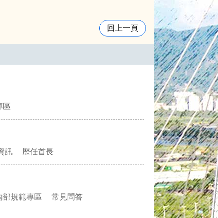
回上一頁
專區
資訊
歷任首長
內部規範專區
常見問答