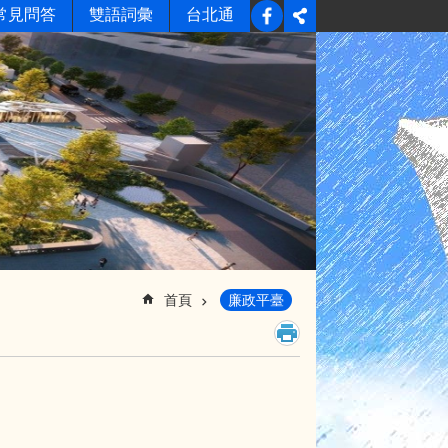
常見問答
雙語詞彙
台北通
首頁
廉政平臺