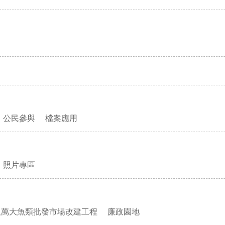
公民參與
檔案應用
照片專區
及萬大魚類批發市場改建工程
廉政園地