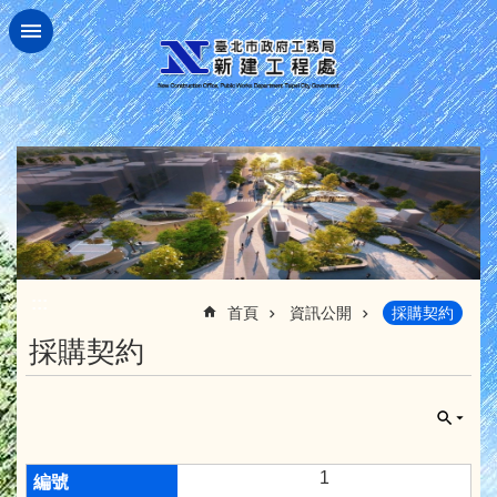
跳到主要內容區塊
:::
首頁
資訊公開
採購契約
採購契約
1