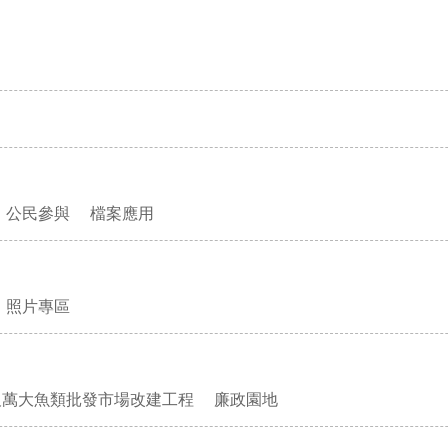
公民參與
檔案應用
照片專區
及萬大魚類批發市場改建工程
廉政園地