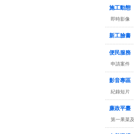
施工動態
即時影像
新工臉書
便民服務
申請案件
影音專區
紀錄短片
廉政平臺
第一果菜