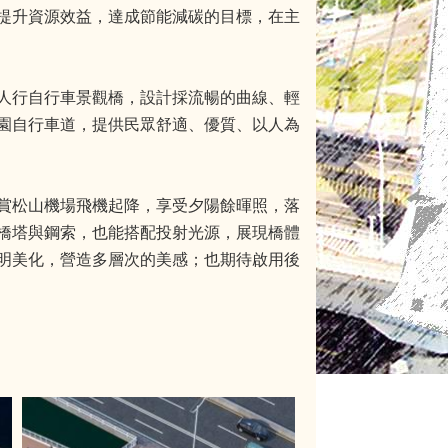
提升資源效益，達成節能減碳的目標，在主
人行自行車景觀橋，設計採流暢的曲線、輕
園自行車道，提供民眾舒適、優質、以人為
賞松山機場飛機起降，享受夕陽餘暉照，落
橋塔與鋼索，也能搭配投射光源，展現橋體
明美化，營造多層次的美感；也期待啟用後