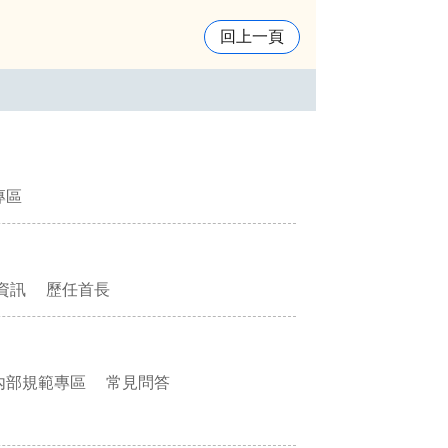
回上一頁
專區
資訊
歷任首長
內部規範專區
常見問答