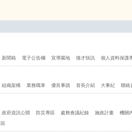
新聞稿
電子公告欄
宣導園地
徵才快訊
個人資料保護
組織架構
業務職掌
優良事蹟
首長介紹
大事紀
聯絡
政府資訊公開
防災專區
處務會議紀錄
施政計畫
機關
專區