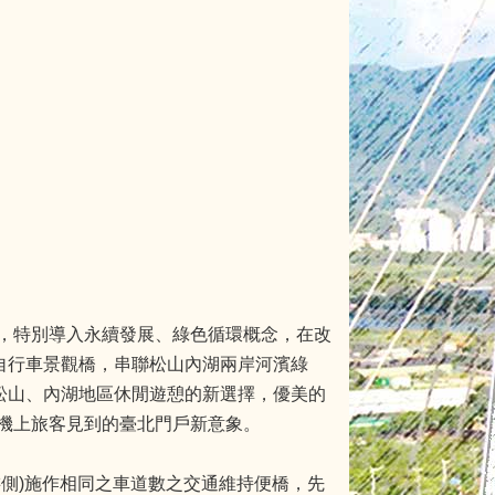
，特別導入永續發展、綠色循環概念，在改
自行車景觀橋，串聯松山內湖兩岸河濱綠
松山、內湖地區休閒遊憩的新選擇，優美的
機上旅客見到的臺北門戶新意象。
側)施作相同之車道數之交通維持便橋，先