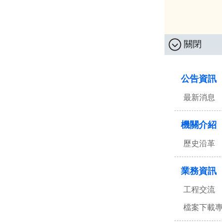
關閉
:::
公告資訊
最新消息
機關介紹
歷史沿革
業務資訊
工程交流
檔案下載