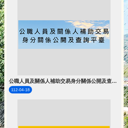
公職人員及關係人補助交易身分關係公開及查詢平臺
112-04-18