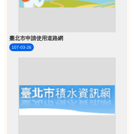
臺北市申請使用道路網
107-03-26