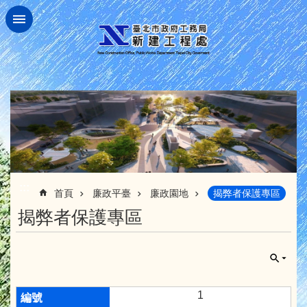
跳到主要內容區塊
:::
首頁
廉政平臺
廉政園地
揭弊者保護專區
揭弊者保護專區
1