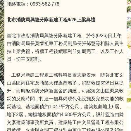
聯絡電話：0963-562-778
北市消防局興隆分隊新建工程6/26
上梁典禮
臺北市政府消防局興隆分隊新建工程，於今(6/26)日上午
由消防局局長莫懷祖率工務局副局長張郁慧等相關人員主
持上梁典禮，祈禱工程後續順利並如期完工，以及工作人
員一切平安順利。
工務局新建工程處工務科科長蕭志龍表示，隨著北市文
山區區內住宅及商業大樓逐漸增多，消防救援需求日益提
升，而興隆消防分隊新廳舍的興建，可縮短文山區緊急救
災的反應時間，打造一個具備現代化設施及完整功能的救
災基地。基地面積約1,047平方公尺，建築規劃地上6層、
地下2層，總樓地板面積約4,680平方公尺，設計監造由陳
文彥建築師事務所負責，建築施工由文昌營造工程有限公
司承攬，水電與空調工程分別由萬信工程有限公司及鉅鎮