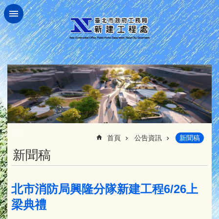
跳到主要內容區塊
:::
首頁
公告資訊
新聞稿
新聞稿
北市消防局興隆分隊新建工程6/26上
梁典禮