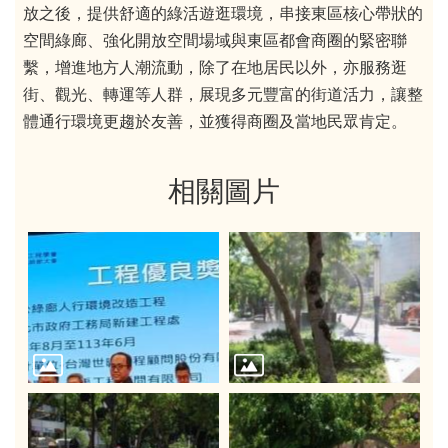
放之後，提供舒適的綠活遊逛環境，串接東區核心帶狀的
空間綠廊、強化開放空間場域與東區都會商圈的緊密聯
繫，增進地方人潮流動，除了在地居民以外，亦服務逛
街、觀光、轉運等人群，展現多元豐富的街道活力，讓整
體通行環境更趨於友善，並獲得商圈及當地民眾肯定。
相關圖片