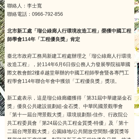
聯絡人：李士寬
聯絡電話：0966-792-856
北市新工處「瑠公綠廊人行環境改造工程」榮獲中國工程
師學會
114
年
「工程優良獎」
肯定
臺北市政府工務局新建工程處辦理之「瑠公綠廊人行環境
改造工程」，於114年6月6日假公務人力發展學院福華國
際文教會館2樓卓越堂舉辦的中國工程師學會暨各專門工
程學會114年聯合年會中獲頒「工程優良獎」獎項。
新工處表示，這是瑠公綠廊繼獲得「第31屆中華建築金石
獎」優良公共建設規劃組-金石獎、中華民國景觀學會
「第十一屆台灣景觀大獎」環境規劃類-佳作、行政院公
共工程委員會「第24屆公共工程金質獎-特優」及「第十
二屆台灣景觀大獎」公園綠地/公共開放空間類-優質獎等