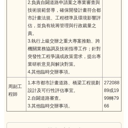
2.負責自闢道路申請案之專業審查與
技術規範督導，確保開發計畫符合都
市計畫法規、工程標準及環境影響評
估，並負有統籌管理與行政裁量之
責。
3.執行上級交辦之重大專案推動、跨
機關業務協調及技術指導工作；針對
突發性工程爭議或政策需求，提出專
業研析意見與解決對策。
4.其他臨時交辦事項。
1.本市都市計畫道路、橋梁工程規劃
272088
周副工
設計及可行性評估事宜。
89或19
程師
2.自闢道路審查。
99轉79
3.其他臨時交辦事項。
66