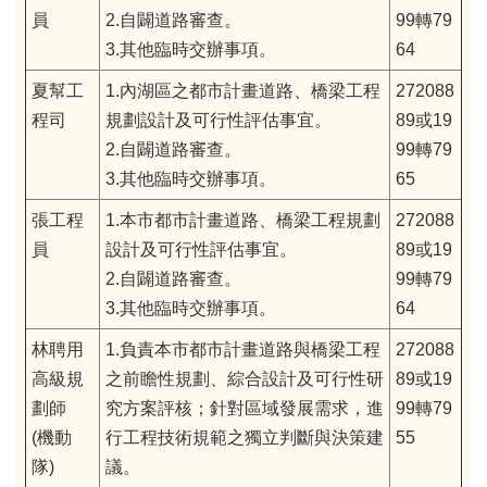
員
2.自闢道路審查。
99轉79
3.其他臨時交辦事項。
64
夏幫工
1.內湖區之都市計畫道路、橋梁工程
272088
程司
規劃設計及可行性評估事宜。
89或19
2.自闢道路審查。
99轉79
3.其他臨時交辦事項。
65
張工程
1.本市都市計畫道路、橋梁工程規劃
272088
員
設計及可行性評估事宜。
89或19
2.自闢道路審查。
99轉79
3.其他臨時交辦事項。
64
林聘用
1.負責本市都市計畫道路與橋梁工程
272088
高級規
之前瞻性規劃、綜合設計及可行性研
89或19
劃師
究方案評核；針對區域發展需求，進
99轉79
(機動
行工程技術規範之獨立判斷與決策建
55
隊)
議。