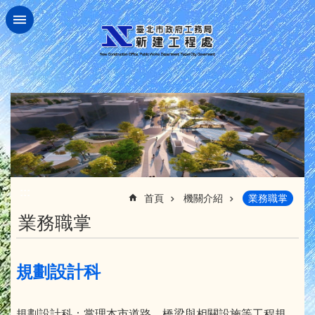
跳到主要內容區塊
:::
首頁
機關介紹
業務職掌
業務職掌
規劃設計科
規劃設計科：掌理本市道路、橋梁與相關設施等工程規