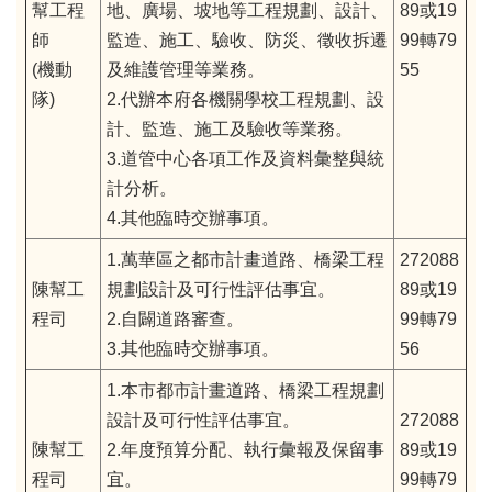
幫工程
地、廣場、坡地等工程規劃、設計、
89或19
師
監造、施工、驗收、防災、徵收拆遷
99轉79
(機動
及維護管理等業務。
55
隊)
2.代辦本府各機關學校工程規劃、設
計、監造、施工及驗收等業務。
3.道管中心各項工作及資料彙整與統
計分析。
4.其他臨時交辦事項。
1.萬華區之都市計畫道路、橋梁工程
272088
陳幫工
規劃設計及可行性評估事宜。
89或19
程司
2.自闢道路審查。
99轉79
3.其他臨時交辦事項。
56
1.本市都市計畫道路、橋梁工程規劃
設計及可行性評估事宜。
272088
陳幫工
2.年度預算分配、執行彙報及保留事
89或19
程司
宜。
99轉79