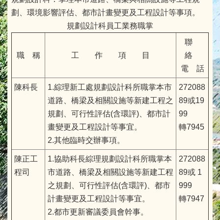
劃、環境影響評估、都市計畫變更及工程設計等事項。
規劃設計科員工業務職掌
聯
職 稱
工 作 項 目
絡
電 話
陳科長
1.綜理新工處規劃設計科所職掌本市
272088
道路、橋梁及相關設施等新建工程之
89或19
規劃、可行性評估(含環評)、都市計
99
畫變更及工程設計等事宜。
轉7945
2.其他臨時交辦事項。
陳正工
1.協助科長綜理規劃設計科所職掌本
272088
程司
市道路、橋梁及相關設施等新建工程
89或 1
之規劃、可行性評估(含環評)、都市
999
計畫變更及工程設計等事宜。
轉7947
2.都市更新審議委員會幹事。