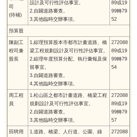
設計及可行性評估事宜。
89或19
司
2.自闢道路審查。
99轉79
(待補)
3.其他臨時交辦事項。
52
預算股
陳副工
1.綜理預算股本市都市計畫道路、橋
272088
程司兼
梁工程規劃設計及可行性評估事宜。
89或19
股長
2.綜理年度預算分配、執行彙報及保
99轉79
留事宜。
54
3.自闢道路審查。
4.其他臨時交辦事項。
周工程
1.松山區之都市計畫道路、橋梁工程
272088
員
規劃設計及可行性評估事宜。
89或19
2.自闢道路審查。
99轉79
3.其他臨時交辦事項。
57
田聘用
1.道路、橋梁、人行道、公園、綠
272088