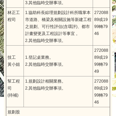
3.其他臨時交辦事項。
林正工
1.協助科長綜理規劃設計科所職掌本
272088
程司
市道路、橋梁及相關設施等新建工程
89或19
之規劃、可行性評估(含環評)、都市
99轉79
計畫變更及工程設計等事宜 。
46
2.其他臨時交辦事項。
272088
技工
1.登記桌業務。
89或19
黃小姐
2.其他臨時交辦事項。
99轉79
49
幫工程
1.規劃設計相關業務。
272088
司
2.其他臨時交辦事項。
89或19
(待補)
99轉79
46
規劃股