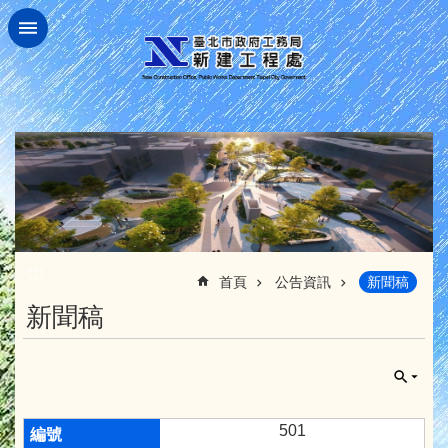
跳到主要內容區塊
:::
首頁
公告資訊
新聞稿
新聞稿
501