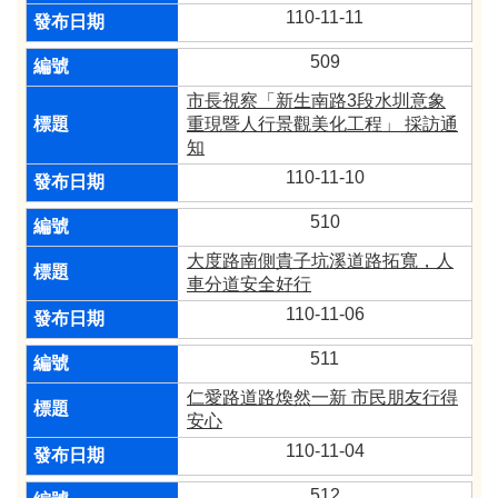
110-11-11
509
市長視察「新生南路3段水圳意象
重現暨人行景觀美化工程」 採訪通
知
110-11-10
510
大度路南側貴子坑溪道路拓寬，人
車分道安全好行
110-11-06
511
仁愛路道路煥然一新 市民朋友行得
安心
110-11-04
512