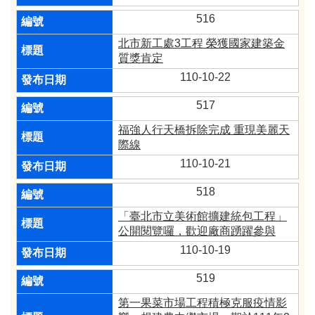
516
北市新工處3工程 榮獲國家建築金
質獎肯定
110-10-22
517
福強人行天橋拆除完成 重現美麗天
際線
110-10-21
518
「臺北市立美術館擴建統包工程」
公開閱覽囉，歡迎廠商踴躍參與
110-10-19
519
第一果菜市場工程積極克服疫情影