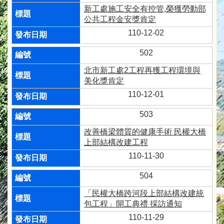
新工處施工安全有控管,榮獲勞動部
公共工程金安獎肯定
110-12-02
502
北市新工處2工程再獲工程環境與
美化獎肯定
110-12-01
503
改善橋梁體質的健康手術 民權大橋
上部結構改建工程
110-11-30
504
「民權大橋跨河段上部結構改建統
包工程」開工典禮 採訪通知
110-11-29