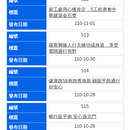
新工處用心獲肯定，5工程勇奪中
華建築金石獎
110-11-01
513
羅斯興隆人行天橋功成身退，享受
寬闊通行視野
110-10-30
514
健康路58巷路舊換新 鋪面平順通行
好安心
110-10-28
515
暢行延平南 安心遊北門
110-10-26