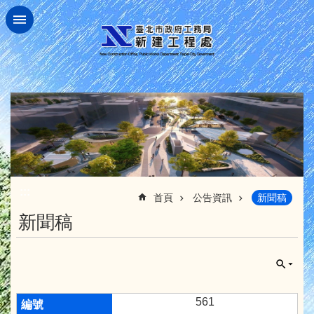
跳到主要內容區塊
:::
首頁
公告資訊
新聞稿
新聞稿
561