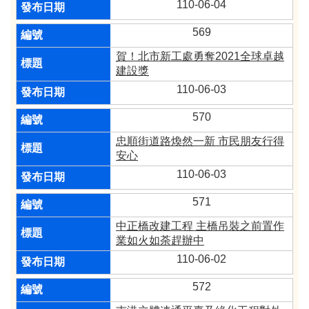
110-06-04
569
賀！北市新工處勇奪2021全球卓越
建設獎
110-06-03
570
忠順街道路煥然一新 市民朋友行得
安心
110-06-03
571
中正橋改建工程 主橋吊裝之前置作
業如火如荼趕辦中
110-06-02
572