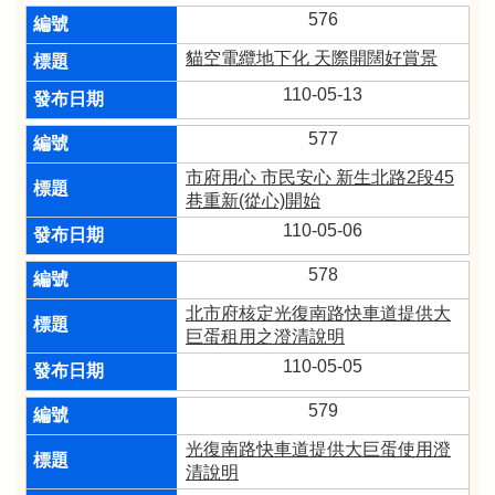
576
貓空電纜地下化 天際開闊好賞景
110-05-13
577
市府用心 市民安心 新生北路2段45
巷重新(從心)開始
110-05-06
578
北市府核定光復南路快車道提供大
巨蛋租用之澄清說明
110-05-05
579
光復南路快車道提供大巨蛋使用澄
清說明