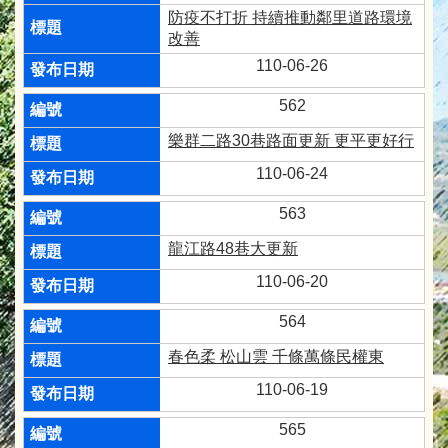
防疫不打折 持續推動鄰里道路環境
改善
110-06-26
562
樂群二路30巷路面更新 更平更好行
110-06-24
563
龍江路48巷大更新
110-06-20
564
春色柔 松山雲 千條萬條民權東
110-06-19
565