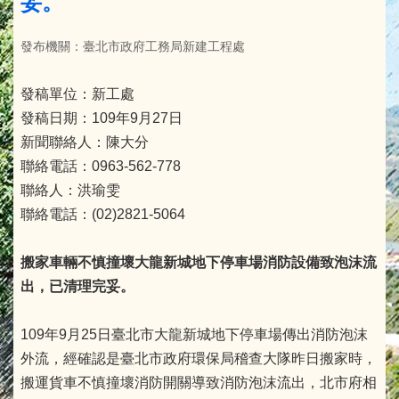
妥。
發布機關：臺北市政府工務局新建工程處
發稿單位：新工處
發稿日期：109年9月27日
新聞聯絡人：陳大分
聯絡電話：0963-562-778
聯絡人：洪瑜雯
聯絡電話：(02)2821-5064
搬家車輛不慎撞壞大龍新城地下停車場消防設備致泡沫流
出，已清理完妥。
109年9月25日臺北市大龍新城地下停車場傳出消防泡沫
外流，經確認是臺北市政府環保局稽查大隊昨日搬家時，
搬運貨車不慎撞壞消防開關導致消防泡沫流出，北市府相