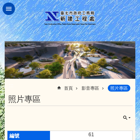
跳到主要內容區塊
:::
首頁
影音專區
照片專區
照片專區
61