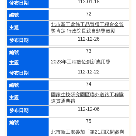
113-01-18
72
北市新工處施工品質獲工程會金質
獎肯定 行政院長親自頒獎鼓勵
112-12-26
73
2023年工程數位創新應用獎
112-12-22
74
國家生技研究園區聯外道路工程隧
道貫通典禮
112-12-06
75
北市新工處參加「第21屆民間參與