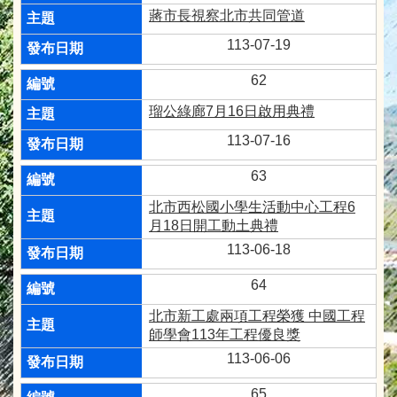
蔣市長視察北市共同管道
113-07-19
62
瑠公綠廊7月16日啟用典禮
113-07-16
63
北市西松國小學生活動中心工程6
月18日開工動土典禮
113-06-18
64
北市新工處兩項工程榮獲 中國工程
師學會113年工程優良獎
113-06-06
65