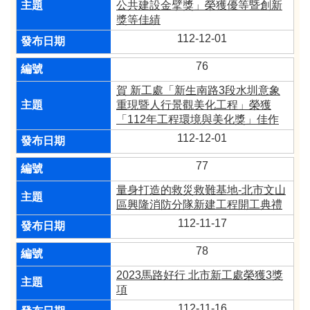
公共建設金擘獎」榮獲優等暨創新
獎等佳績
112-12-01
76
賀 新工處「新生南路3段水圳意象
重現暨人行景觀美化工程」榮獲
「112年工程環境與美化獎」佳作
112-12-01
77
量身打造的救災救難基地-北市文山
區興隆消防分隊新建工程開工典禮
112-11-17
78
2023馬路好行 北市新工處榮獲3獎
項
112-11-16