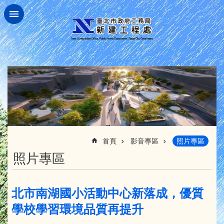
跳到主要內容區塊
:::
首頁
影音專區
照片專區
照片專區
北市南湖國小活動中心新落成，優質
學校學習環境品質再提升