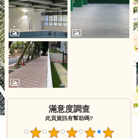
滿意度調查
此頁資訊有幫助嗎?