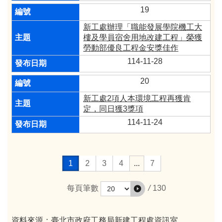
19
新工處辦理「職能發展學院機工大
樓及學員宿舍用地改建工程」榮獲
勞動部優良工程金安獎佳作
114-11-28
20
新工處2項人本環境工程再獲肯
定，同日獲3獎項
114-11-24
1
2
3
4
...
7
/
130
每頁筆數
資料來源：臺北市政府工務局新建工程處資訊室