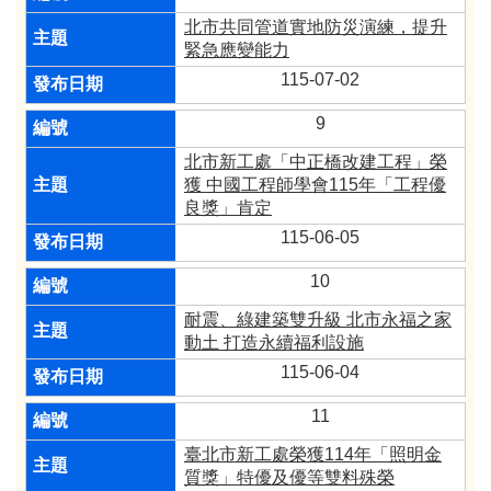
北市共同管道實地防災演練，提升
緊急應變能力
115-07-02
9
北市新工處「中正橋改建工程」榮
獲 中國工程師學會115年「工程優
良獎」肯定
115-06-05
10
耐震、綠建築雙升級 北市永福之家
動土 打造永續福利設施
115-06-04
11
臺北市新工處榮獲114年「照明金
質獎」特優及優等雙料殊榮