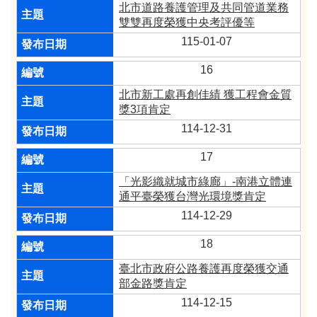
北市道路養護管理及共同管道業務
雙雙再度榮獲中央考評優等
115-01-07
16
北市新工處再創佳績 獲工程會金質
獎3項肯定
114-12-31
17
「光影織就城市綠廊」-南港立體連
通平臺榮獲台灣光環境獎肯定
114-12-29
18
臺北市政府公路養護再度榮獲交通
部金路獎肯定
114-12-15