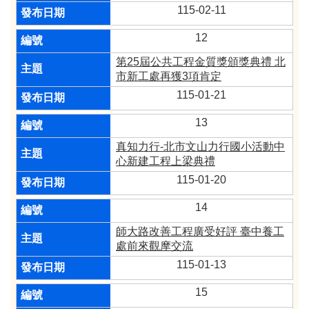
115-02-11
12
第25屆公共工程金質獎頒獎典禮 北
市新工處再獲3項肯定
115-01-21
13
真知力行-北市文山力行國小活動中
心新建工程上梁典禮
115-01-20
14
師大路改善工程廣受好評 臺中養工
處前來觀摩交流
115-01-13
15