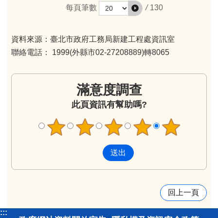
/
130
每頁筆數
資料來源：臺北市政府工務局新建工程處資訊室
聯絡電話： 1999(外縣市02-27208889)轉8065
滿意度調查
此頁資訊有幫助嗎?
回上一頁
:::