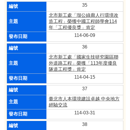
35
北市新工處「瑠公綠廊人行環境改
造工程」榮獲中國工程師學會114
年「工程優良獎」肯定
114-06-09
36
北市新工處「國家生技研究園區聯
外道路工程」榮獲「113年度優良
隧道工程獎」肯定
114-04-15
37
臺北市人本環境建設卓越 中央地方
經驗交流
114-03-31
38