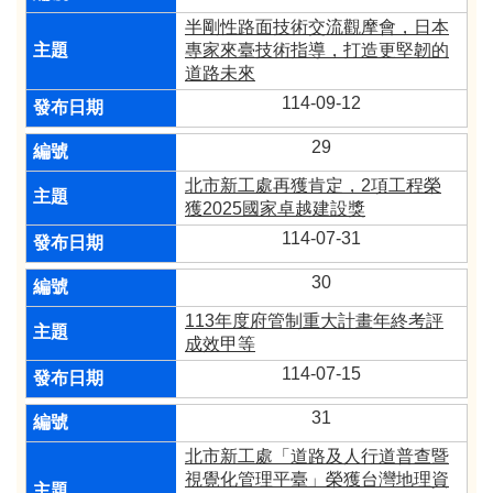
半剛性路面技術交流觀摩會，日本
專家來臺技術指導，打造更堅韌的
道路未來
114-09-12
29
北市新工處再獲肯定，2項工程榮
獲2025國家卓越建設獎
114-07-31
30
113年度府管制重大計畫年終考評
成效甲等
114-07-15
31
北市新工處「道路及人行道普查暨
視覺化管理平臺」榮獲台灣地理資