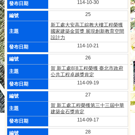
114-10-30
25
新工處大安高工綜教大樓工程榮獲
國家建築金質獎 展現創新教育空間
設計力
114-10-21
26
賀 新工處8項工程榮獲 臺北市政府
公共工程卓越獎肯定
114-09-19
27
賀 新工處工程榮獲第三十三屆中華
建築金石獎肯定
114-09-17
28