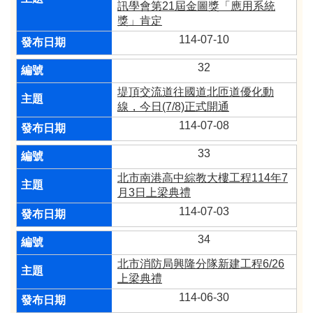
訊學會第21屆金圖獎「應用系統
獎」肯定
114-07-10
32
堤頂交流道往國道北匝道優化動
線，今日(7/8)正式開通
114-07-08
33
北市南港高中綜教大樓工程114年7
月3日上梁典禮
114-07-03
34
北市消防局興隆分隊新建工程6/26
上梁典禮
114-06-30