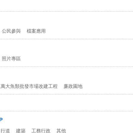
公民參與
檔案應用
照片專區
及萬大魚類批發市場改建工程
廉政園地
P
人行道
建築
工務行政
其他