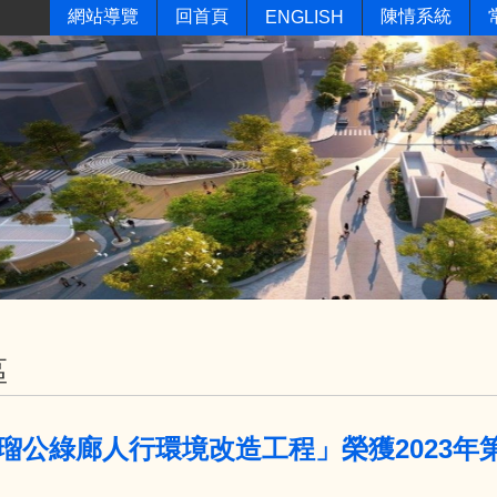
網站導覽
回首頁
陳情系統
ENGLISH
區
瑠公綠廊人行環境改造工程」榮獲2023年