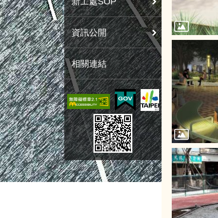
新工處SOP
資訊公開
相關連結