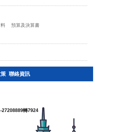
資料
預算及決算書
政策
聯絡資訊
27208889轉7924