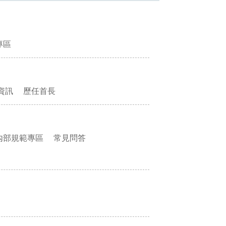
專區
資訊
歷任首長
內部規範專區
常見問答