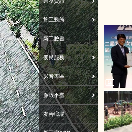
業務資訊
施工動態
新工臉書
便民服務
影音專區
廉政平臺
友善職場