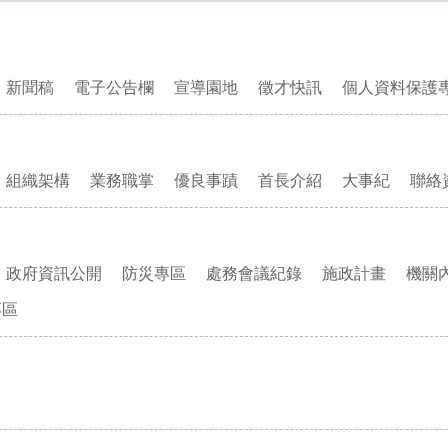
新聞稿
電子公告欄
宣導園地
徵才快訊
個人資料保護
組織架構
業務職掌
優良事蹟
首長介紹
大事紀
聯絡
政府資訊公開
防災專區
處務會議紀錄
施政計畫
機關
專區