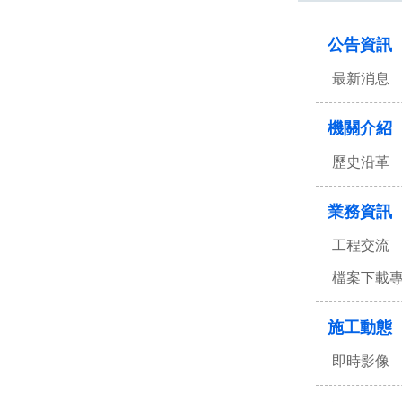
:::
公告資訊
最新消息
機關介紹
歷史沿革
業務資訊
工程交流
檔案下載
施工動態
即時影像