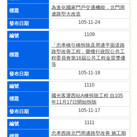
為進化國家門戶交通機能，北門周
邊路型大改造
105-11-24
1109
「忠孝橋引橋拆除及周邊平面道路
路型改善工程」榮獲行政院公共工
程委員會第16屆公共工程金質獎優
等
105-11-18
1110
國光客運西站A棟拆除工程 自105
年11月17日開始拆除
105-11-17
1111
忠孝西路北門周邊路型改善 施工期