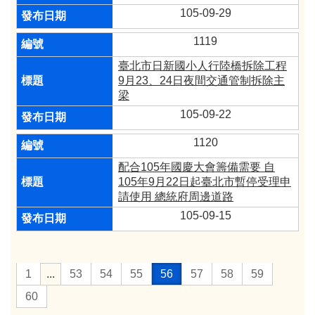
105-09-29
1119
臺北市日新國小人行陸橋拆除工程
9月23、24日夜間交通管制拆除主
梁
105-09-22
1120
配合105年國慶大會籌備需要 自
105年9月22日起臺北市暫停受理申
請使用 總統府周邊道路
105-09-15
1
...
53
54
55
56
57
58
59
60