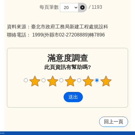
/
1193
每頁筆數
資料來源：臺北市政府工務局新建工程處規設科
聯絡電話： 1999(外縣市02-27208889)轉7896
滿意度調查
此頁資訊有幫助嗎?
回上一頁
:::