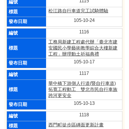
1115
松江路自行車道完工試騎體驗
105-10-24
1116
工務局新建工程處代辦「臺北市建
安國民小學藝術教學綜合大樓新建
工程」辦理動土祈福典禮
105-10-17
1117
華中橋下游側人行道(暨自行車道)
拓寬工程動工 雙北市民自行車族
跨河更安全
105-10-13
1118
西門町徒步區磚面更新計畫