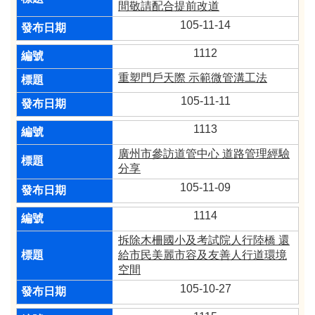
間敬請配合提前改道
105-11-14
1112
重塑門戶天際 示範微管溝工法
105-11-11
1113
廣州市參訪道管中心 道路管理經驗
分享
105-11-09
1114
拆除木柵國小及考試院人行陸橋 還
給市民美麗市容及友善人行道環境
空間
105-10-27