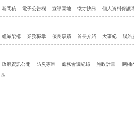
新聞稿
電子公告欄
宣導園地
徵才快訊
個人資料保護
組織架構
業務職掌
優良事蹟
首長介紹
大事紀
聯絡
政府資訊公開
防災專區
處務會議紀錄
施政計畫
機關
專區