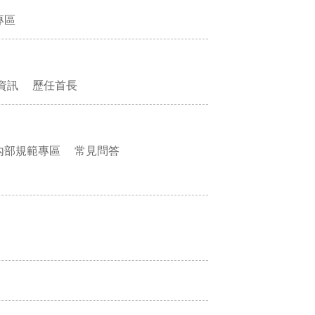
專區
資訊
歷任首長
內部規範專區
常見問答