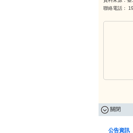
資料來源：臺
聯絡電話： 199
關閉
:::
公告資訊