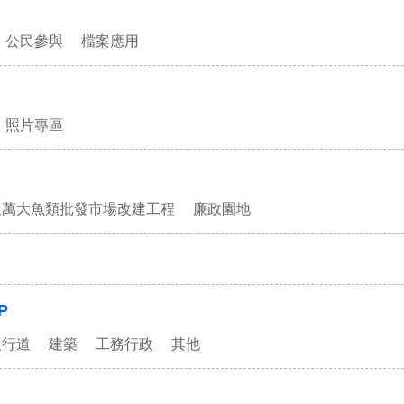
公民參與
檔案應用
照片專區
及萬大魚類批發市場改建工程
廉政園地
P
人行道
建築
工務行政
其他