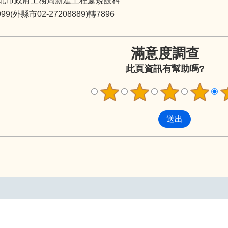
北市政府工務局新建工程處規設科
9(外縣市02-27208889)轉7896
滿意度調查
此頁資訊有幫助嗎?