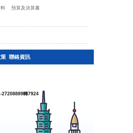
資料
預算及決算書
政策
聯絡資訊
27208889轉7924