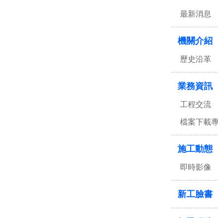
最新消息
機關介紹
歷史沿革
業務資訊
工程交流
檔案下載
施工動態
即時影像
新工臉書