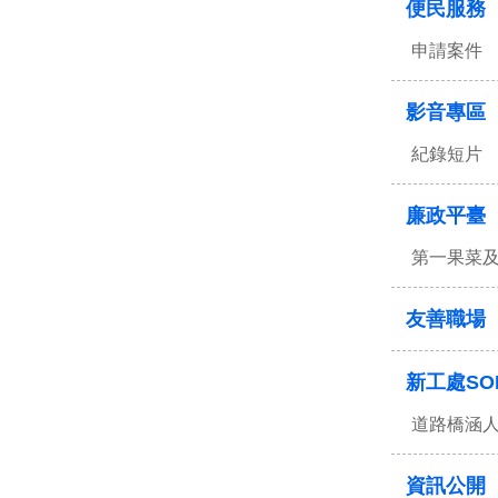
便民服務
申請案件
影音專區
紀錄短片
廉政平臺
第一果菜
友善職場
新工處SO
道路橋涵
資訊公開