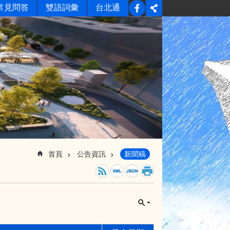
常見問答
雙語詞彙
台北通
首頁
公告資訊
新聞稿