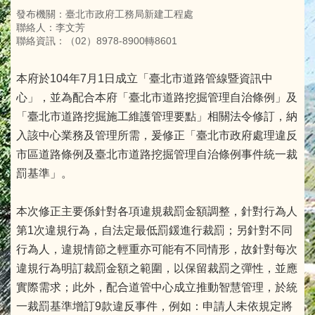
發布機關：臺北市政府工務局新建工程處
聯絡人：李文芳
聯絡資訊：（02）8978-8900轉8601
本府於104年7月1日成立「臺北市道路管線暨資訊中
心」，並為配合本府「臺北市道路挖掘管理自治條例」及
「臺北市道路挖掘施工維護管理要點」相關法令修訂，納
入該中心業務及管理所需，爰修正「臺北市政府處理違反
市區道路條例及臺北市道路挖掘管理自治條例事件統一裁
罰基準」。
本次修正主要係針對各項違規裁罰金額調整，針對行為人
第1次違規行為，自法定最低罰鍰進行裁罰；另針對不同
行為人，違規情節之輕重亦可能有不同情形，故針對每次
違規行為明訂裁罰金額之範圍，以保留裁罰之彈性，並應
實際需求；此外，配合道管中心成立推動智慧管理，於統
一裁罰基準增訂9款違反事件，例如：申請人未依規定將