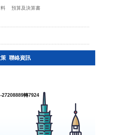
資料
預算及決算書
政策
聯絡資訊
27208889轉7924