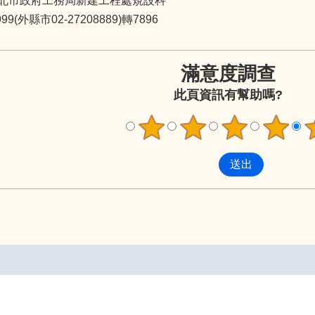
北市政府工務局新建工程處規設科
9(外縣市02-27208889)轉7896
滿意度調查
此頁資訊有幫助嗎?