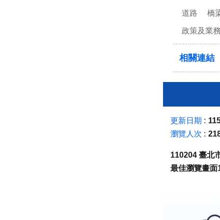
道路
橋
政策及業
相關連結
更新日期
115
瀏覽人次
21
110204 
最佳瀏覽畫面1