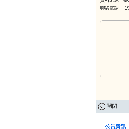
資料來源：臺
聯絡電話： 199
關閉
:::
公告資訊