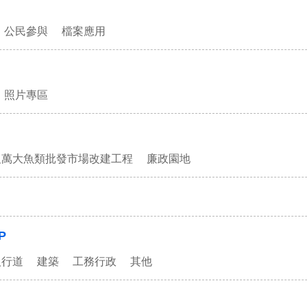
公民參與
檔案應用
照片專區
及萬大魚類批發市場改建工程
廉政園地
P
人行道
建築
工務行政
其他