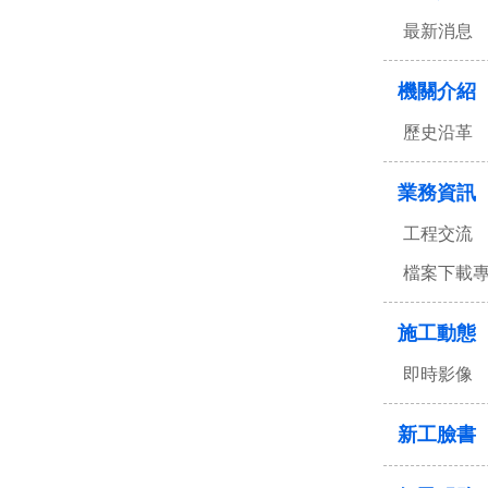
最新消息
機關介紹
歷史沿革
業務資訊
工程交流
檔案下載
施工動態
即時影像
新工臉書