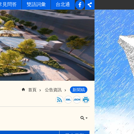
常見問答
雙語詞彙
台北通
首頁
公告資訊
新聞稿