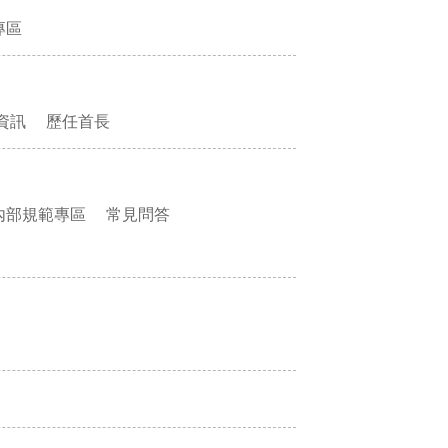
專區
資訊
歷任首長
內部規範專區
常見問答