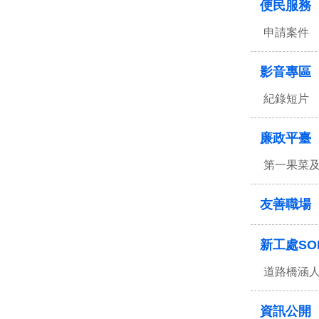
便民服務
申請案件
影音專區
紀錄短片
廉政平臺
第一果菜
友善職場
新工處SO
道路橋涵
資訊公開