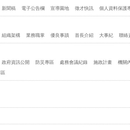
新聞稿
電子公告欄
宣導園地
徵才快訊
個人資料保護
組織架構
業務職掌
優良事蹟
首長介紹
大事紀
聯絡
政府資訊公開
防災專區
處務會議紀錄
施政計畫
機關
專區