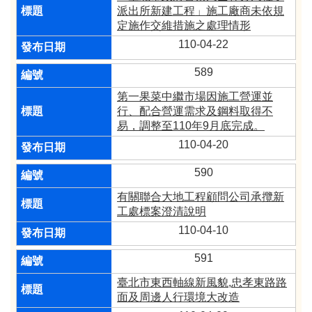
派出所新建工程」施工廠商未依規
定施作交維措施之處理情形
110-04-22
589
第一果菜中繼市場因施工營運並
行、配合營運需求及鋼料取得不
易，調整至110年9月底完成。
110-04-20
590
有關聯合大地工程顧問公司承攬新
工處標案澄清說明
110-04-10
591
臺北市東西軸線新風貌,忠孝東路路
面及周邊人行環境大改造