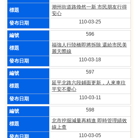
潮州街道路煥然一新 市民朋友行得
安心
110-03-25
596
福強人行陸橋即將拆除 還給市民美
麗天際線
110-03-18
597
延平北路六段鋪面更新，人來車往
平安不憂心
110-03-11
598
北市挖掘減量再精進 即時管理績效
線上查
110-03-05