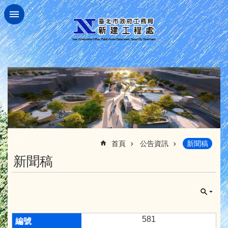
跳到主要內容區塊
:::
首頁
公告資訊
新聞稿
新聞稿
581