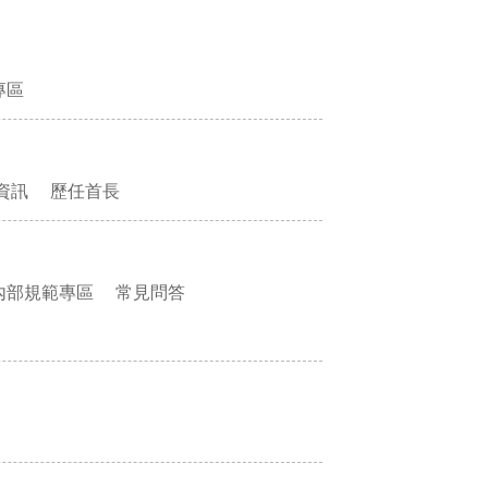
專區
資訊
歷任首長
內部規範專區
常見問答