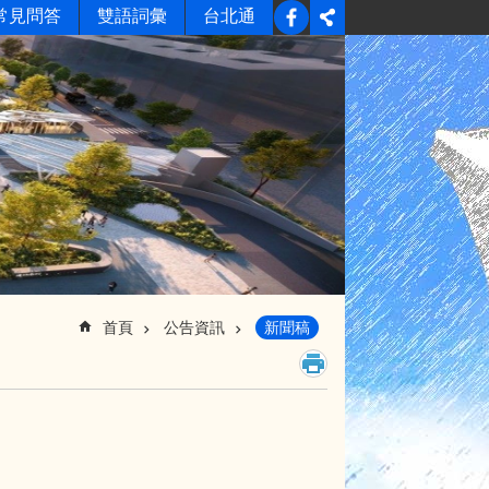
常見問答
雙語詞彙
台北通
首頁
公告資訊
新聞稿