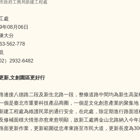
市政府工務局新建工程處
工處
9年08月06日
陳大分
-562-778
凱
）2932-6482
更新
,
文創園區更好行
路連接八德路二段及新生北路一段，整條道路中間均為新生高架
一個是臺北市重要科技產品商圈，一個是文化創意產業的聚集地
新建工程處為維護民眾的通行安全，在此處，除定期進行路面巡
及修補面積大情形亦愈來愈明顯，故新工處將金山北路納入今年
路面更新作業，更新範圍從忠孝東路至市民大道，更新長度為300