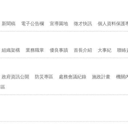
新聞稿
電子公告欄
宣導園地
徵才快訊
個人資料保護
組織架構
業務職掌
優良事蹟
首長介紹
大事紀
聯絡
政府資訊公開
防災專區
處務會議紀錄
施政計畫
機關
專區