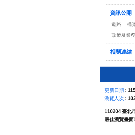
資訊公開
道路
橋
政策及業
相關連結
更新日期
115
瀏覽人次
10
110204 
最佳瀏覽畫面1