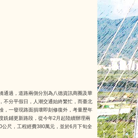
橋通過，道路兩側分別為八德資訊商圈及華
，不分平假日，人潮交通始終繁忙，而臺北
檢，一發現路面損壞即刻修復外，考量歷年
度銑鋪更新路段，從今年2月起陸續辦理兩
公尺，工程經費380萬元，並於6月下旬全