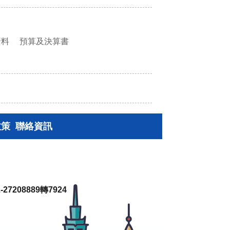
資料
預算及決算書
政策
聯絡資訊
27208889轉7924