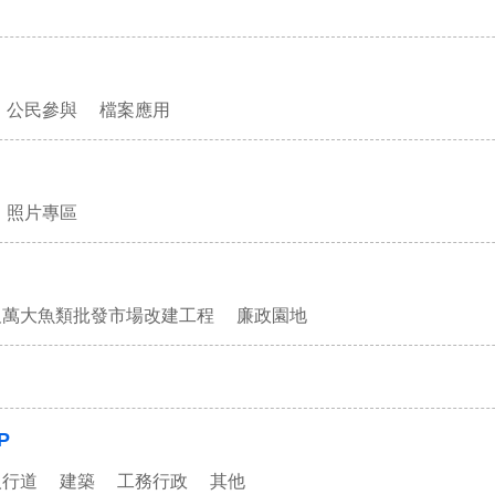
公民參與
檔案應用
照片專區
及萬大魚類批發市場改建工程
廉政園地
P
人行道
建築
工務行政
其他