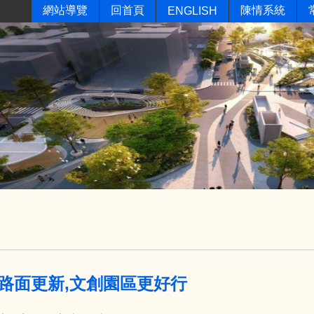
網站導覽
回首頁
陳情系統
ENGLISH
路面更新,文創園區更好行