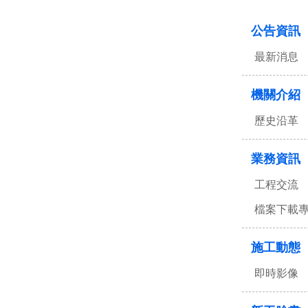
:::
公告資訊
最新消息
機關介紹
歷史沿革
業務資訊
工程交流
檔案下載
施工動態
即時影像