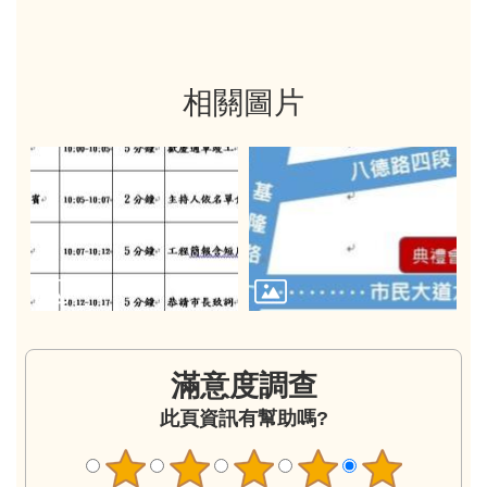
相關圖片
滿意度調查
此頁資訊有幫助嗎?