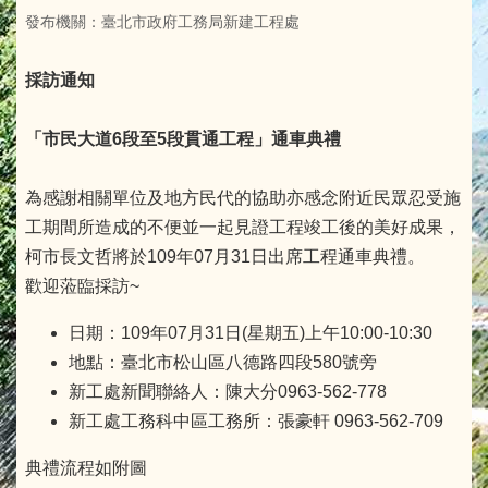
發布機關：臺北市政府工務局新建工程處
採訪通知
「市民大道6段至5段貫通工程」通車典禮
為感謝相關單位及地方民代的協助亦感念附近民眾忍受施
工期間所造成的不便並一起見證工程竣工後的美好成果，
柯市長文哲將於109年07月31日出席工程通車典禮。
歡迎蒞臨採訪~
日期：109年07月31日(星期五)上午10:00-10:30
地點：臺北市松山區八德路四段580號旁
新工處新聞聯絡人：陳大分0963-562-778
新工處工務科中區工務所：張豪軒 0963-562-709
典禮流程如附圖