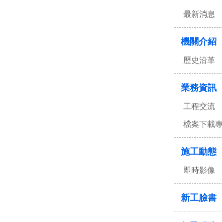
最新消息
機關介紹
歷史沿革
業務資訊
工程交流
檔案下載
施工動態
即時影像
新工臉書