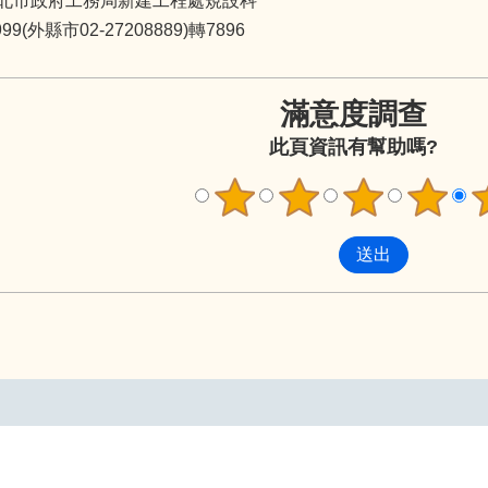
北市政府工務局新建工程處規設科
9(外縣市02-27208889)轉7896
滿意度調查
此頁資訊有幫助嗎?