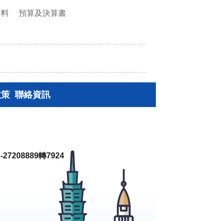
資料
預算及決算書
政策
聯絡資訊
27208889轉7924