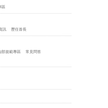
專區
資訊
歷任首長
內部規範專區
常見問答