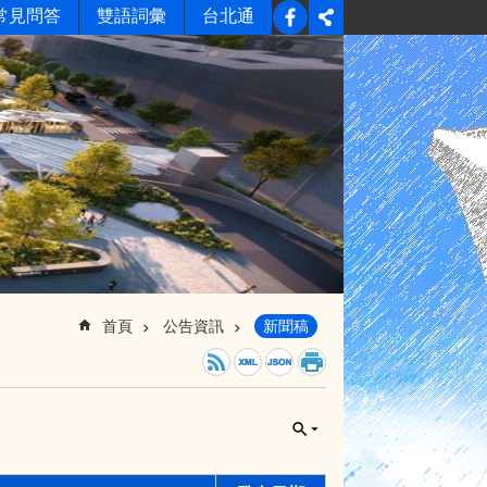
常見問答
雙語詞彙
台北通
首頁
公告資訊
新聞稿