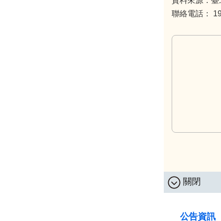
資料來源：臺
聯絡電話： 199
關閉
:::
公告資訊