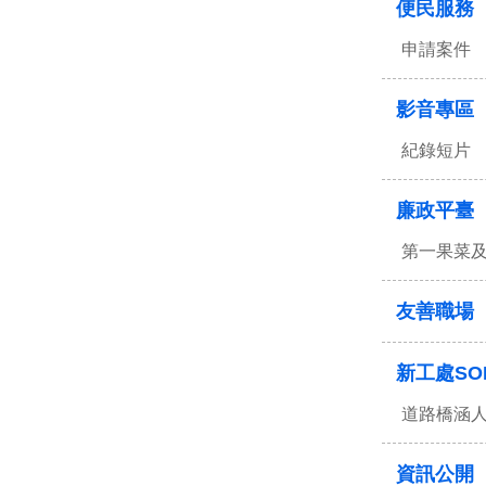
便民服務
申請案件
影音專區
紀錄短片
廉政平臺
第一果菜
友善職場
新工處SO
道路橋涵
資訊公開