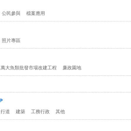
公民參與
檔案應用
照片專區
及萬大魚類批發市場改建工程
廉政園地
P
人行道
建築
工務行政
其他