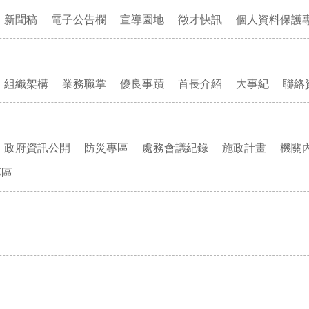
新聞稿
電子公告欄
宣導園地
徵才快訊
個人資料保護
組織架構
業務職掌
優良事蹟
首長介紹
大事紀
聯絡
政府資訊公開
防災專區
處務會議紀錄
施政計畫
機關
專區