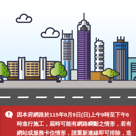
因本府網路於115年8月9日(日)上午9時至下午6
時進行施工，屆時可能有網路瞬斷之情形，若有
網站或服務卡住情形，請重新連線即可排除，造