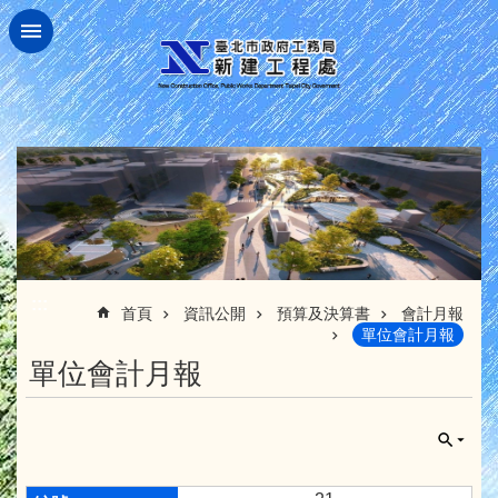
跳到主要內容區塊
:::
首頁
資訊公開
預算及決算書
會計月報
單位會計月報
單位會計月報