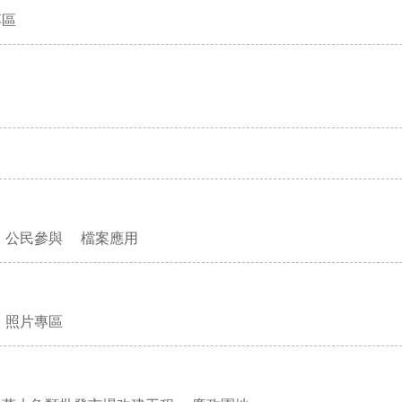
專區
公民參與
檔案應用
照片專區