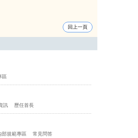
回上一頁
專區
資訊
歷任首長
內部規範專區
常見問答