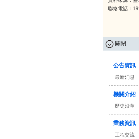
資料來源：臺
聯絡電話：1999 
關閉
:::
公告資訊
最新消息
機關介紹
歷史沿革
業務資訊
工程交流