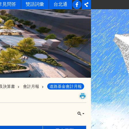
常見問答
雙語詞彙
台北通
及決算書
會計月報
道路基金會計月報