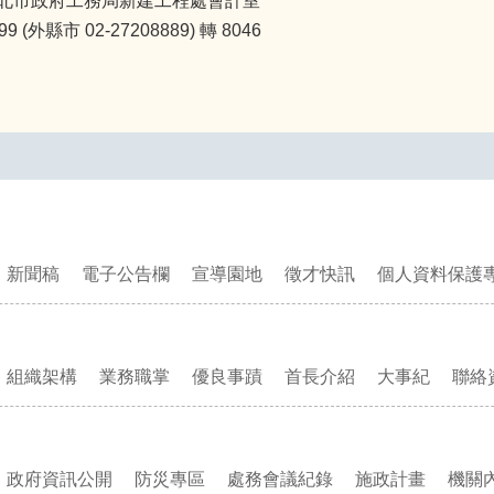
北市政府工務局新建工程處會計室
(外縣市 02-27208889) 轉 8046
新聞稿
電子公告欄
宣導園地
徵才快訊
個人資料保護
組織架構
業務職掌
優良事蹟
首長介紹
大事紀
聯絡
政府資訊公開
防災專區
處務會議紀錄
施政計畫
機關