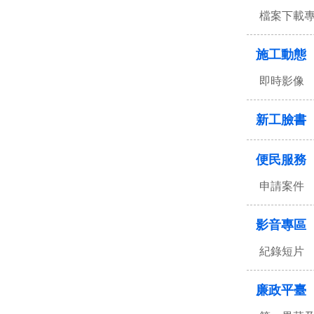
檔案下載
施工動態
即時影像
新工臉書
便民服務
申請案件
影音專區
紀錄短片
廉政平臺