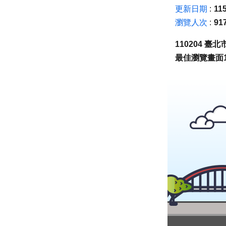
更新日期
115
瀏覽人次
91
110204 
最佳瀏覽畫面1