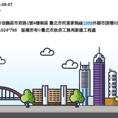
-08-07
7
臺北市信義區市府路1號4樓南區 臺北市民當家熱線
1999
外縣市請撥02-
024*768 版權所有©臺北市政府工務局新建工程處