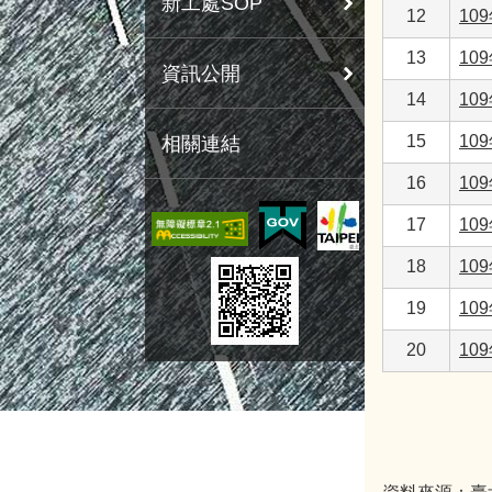
新工處SOP
12
10
13
10
資訊公開
14
10
15
10
相關連結
16
10
17
10
18
10
19
10
20
10