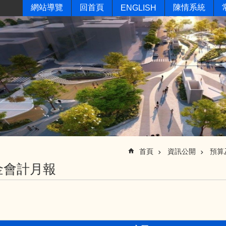
網站導覽
回首頁
陳情系統
ENGLISH
首頁
資訊公開
預算
金會計月報