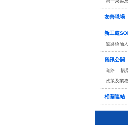
第一果菜
友善職場
新工處SO
道路橋涵
資訊公開
道路
橋
政策及業
相關連結