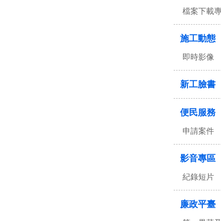
檔案下載
施工動態
即時影像
新工臉書
便民服務
申請案件
影音專區
紀錄短片
廉政平臺