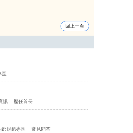
回上一頁
專區
資訊
歷任首長
內部規範專區
常見問答