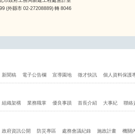
北市政府工務局新建工程處會計室
(外縣市 02-27208889) 轉 8046
新聞稿
電子公告欄
宣導園地
徵才快訊
個人資料保護
組織架構
業務職掌
優良事蹟
首長介紹
大事紀
聯絡
政府資訊公開
防災專區
處務會議紀錄
施政計畫
機關