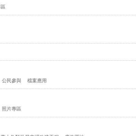
專區
公民參與
檔案應用
照片專區