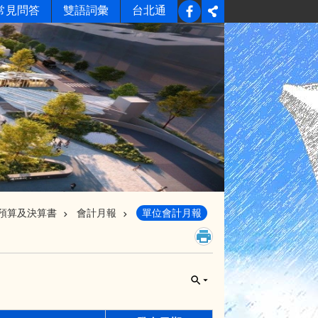
常見問答
雙語詞彙
台北通
預算及決算書
會計月報
單位會計月報