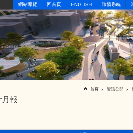
網站導覽
回首頁
陳情系統
ENGLISH
首頁
資訊公開
計月報