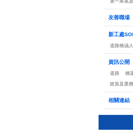
第一果菜
友善職場
新工處SO
道路橋涵
資訊公開
道路
橋
政策及業
相關連結