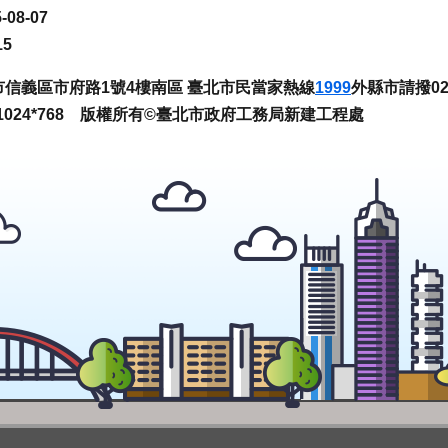
-08-07
15
臺北市信義區市府路1號4樓南區 臺北市民當家熱線
1999
外縣市請撥02-
024*768 版權所有©臺北市政府工務局新建工程處