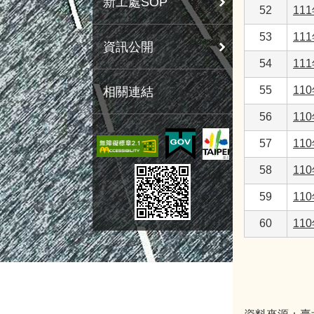
新工處SOP
52
11
53
11
資訊公開
54
11
55
11
相關連結
56
11
57
11
58
11
59
11
60
11