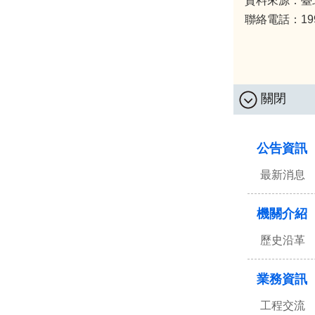
資料來源：臺
聯絡電話：1999 
關閉
:::
公告資訊
最新消息
機關介紹
歷史沿革
業務資訊
工程交流