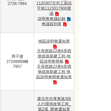
1120307北市工新設
2728-7964
字第1123017900號
函
說明會會議紀錄
會議簽到單
地區說明會通知單
天母西路22巷6弄西
側道路新建工程-地
周子捷
區說明會簡報
27208889轉
7957
天母西路22巷6弄西
側道路新建工程 地
區說明會開會通知單
臺北市忠孝東路3段
人行環境改善工程_
第2場_開會通知單