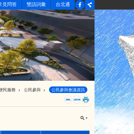
常見問答
雙語詞彙
台北通
便民服務
公民參與
公民參與會議資訊