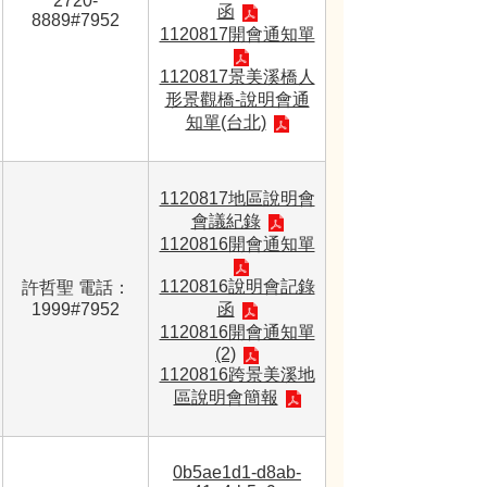
2720-
函
8889#7952
1120817開會通知單
1120817景美溪橋人
形景觀橋-說明會通
知單(台北)
1120817地區說明會
會議紀錄
1120816開會通知單
1120816說明會記錄
許哲聖 電話：
1999#7952
函
1120816開會通知單
(2)
1120816跨景美溪地
區說明會簡報
0b5ae1d1-d8ab-