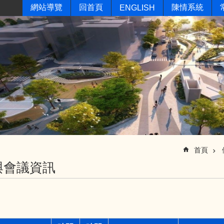
網站導覽
回首頁
陳情系統
ENGLISH
首頁
與會議資訊