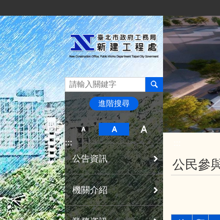
:::
跳到主要內容區塊
進階搜尋
:::
:::
公告資訊
公民參
機關介紹