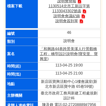
說明會簡報
1130514北市工新設字第
1133043302號函
說明會會議紀錄
說明會簽到單
46
說明會
「和興路44巷跨景美溪人行景觀橋
工程」橋型設計說明會(寶安里、寶
興里)
113-04-25 19:00
113-04-25 21:00
新店區寶興活動中心1樓會議室(新
北市新店區寶中路 65巷59號)
臺北市政府工務局新建工程處規劃
設計科
陳及鋒 電話:02-27208889#7956