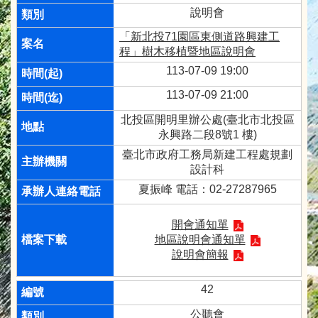
說明會
「新北投71園區東側道路興建工
程」樹木移植暨地區說明會
113-07-09 19:00
113-07-09 21:00
北投區開明里辦公處(臺北市北投區
永興路二段8號1 樓)
臺北市政府工務局新建工程處規劃
設計科
夏振峰 電話：02-27287965
開會通知單
地區說明會通知單
說明會簡報
42
公聽會