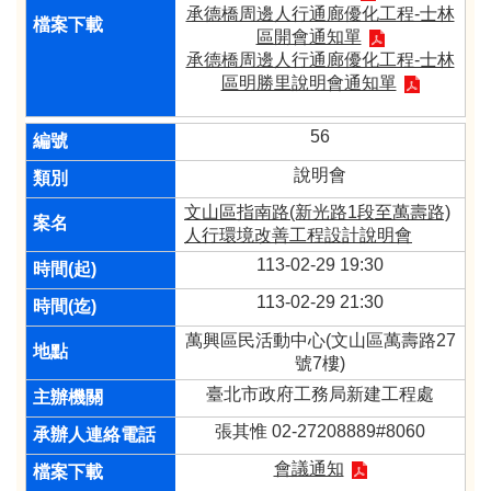
承德橋周邊人行通廊優化工程-士林
區開會通知單
承德橋周邊人行通廊優化工程-士林
區明勝里說明會通知單
56
說明會
文山區指南路(新光路1段至萬壽路)
人行環境改善工程設計說明會
113-02-29 19:30
113-02-29 21:30
萬興區民活動中心(文山區萬壽路27
號7樓)
臺北市政府工務局新建工程處
張其惟 02-27208889#8060
會議通知