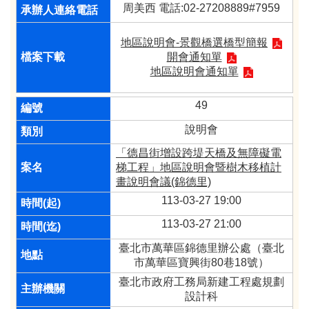
周美西 電話:02-27208889#7959
地區說明會-景觀橋選橋型簡報
開會通知單
地區說明會通知單
49
說明會
「德昌街增設跨堤天橋及無障礙電
梯工程」地區說明會暨樹木移植計
畫說明會議(錦德里)
113-03-27 19:00
113-03-27 21:00
臺北市萬華區錦德里辦公處（臺北
市萬華區寶興街80巷18號）
臺北市政府工務局新建工程處規劃
設計科