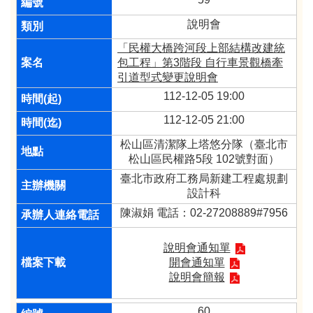
說明會
「民權大橋跨河段上部結構改建統
包工程」第3階段 自行車景觀橋牽
引道型式變更說明會
112-12-05 19:00
112-12-05 21:00
松山區清潔隊上塔悠分隊（臺北市
松山區民權路5段 102號對面）
臺北市政府工務局新建工程處規劃
設計科
陳淑娟 電話：02-27208889#7956
說明會通知單
開會通知單
說明會簡報
60