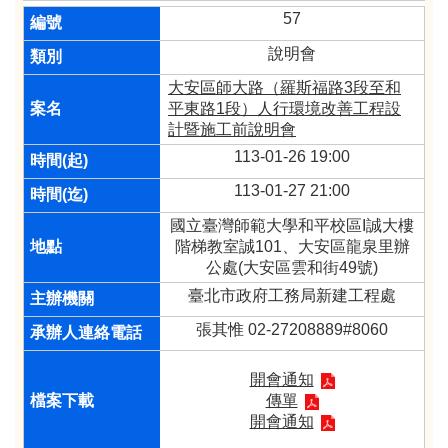
57
說明會
大安區師大路（羅斯福路3段至和
平東路1段）人行環境改善工程設
計暨施工前說明會
113-01-26 19:00
113-01-27 21:00
國立臺灣師範大學和平校區I誠大樓
階梯教室誠101、大安區龍泉里辦
公處(大安區雲和街49號)
臺北市政府工務局新建工程處
張其惟 02-27208889#8060
開會通知
傳單
開會通知