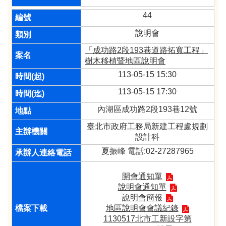
44
說明會
「成功路2段193巷道路拓寬工程」
樹木移植暨地區說明會
113-05-15 15:30
113-05-15 17:30
內湖區成功路2段193巷12號
臺北市政府工務局新建工程處規劃
設計科
夏振峰 電話:02-27287965
開會通知單
說明會通知單
說明會簡報
地區說明會會議紀錄
1130517北市工新設字第