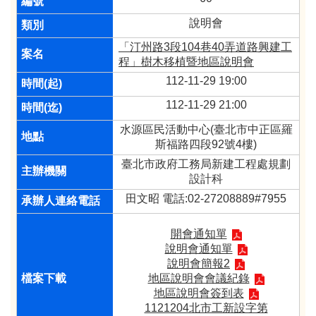
說明會
「汀州路3段104巷40弄道路興建工
程」樹木移植暨地區說明會
112-11-29 19:00
112-11-29 21:00
水源區民活動中心(臺北市中正區羅
斯福路四段92號4樓)
臺北市政府工務局新建工程處規劃
設計科
田文昭 電話:02-27208889#7955
開會通知單
說明會通知單
說明會簡報2
地區說明會會議紀錄
地區說明會簽到表
1121204北市工新設字第