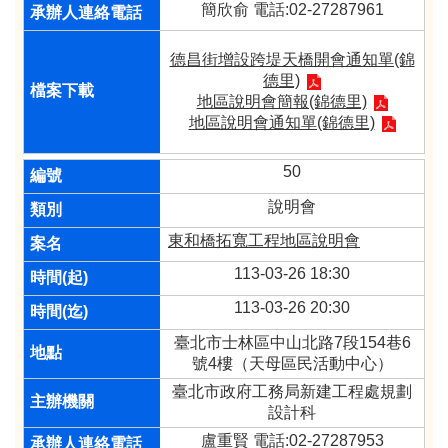
簡欣俞 電話:02-27287961
德昌街增設跨堤天橋開會通知單(錦
德里)
地區說明會簡報(錦德里)
地區說明會通知單(錦德里)
50
說明會
東和橋拓寬工程地區說明會
113-03-26 18:30
113-03-26 20:30
臺北市士林區中山北路7段154巷6
號4樓（天母區民活動中心）
臺北市政府工務局新建工程處規劃
設計科
盧重賢 電話:02-27287953