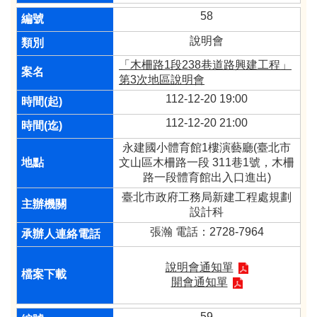
58
說明會
「木柵路1段238巷道路興建工程」
第3次地區說明會
112-12-20 19:00
112-12-20 21:00
永建國小體育館1樓演藝廳(臺北市
文山區木柵路一段 311巷1號，木柵
路一段體育館出入口進出)
臺北市政府工務局新建工程處規劃
設計科
張瀚 電話：2728-7964
說明會通知單
開會通知單
59