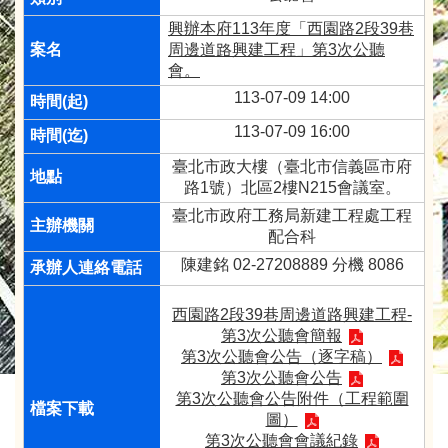
興辦本府113年度「西園路2段39巷
周邊道路興建工程」第3次公聽
會。
113-07-09 14:00
113-07-09 16:00
臺北市政大樓（臺北市信義區市府
路1號）北區2樓N215會議室。
臺北市政府工務局新建工程處工程
配合科
陳建銘 02-27208889 分機 8086
西園路2段39巷周邊道路興建工程-
第3次公聽會簡報
第3次公聽會公告（逐字稿）
第3次公聽會公告
第3次公聽會公告附件（工程範圍
圖）
第3次公聽會會議紀錄