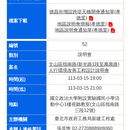
德昌街增設跨堤天橋開會通知單(孝
德里)
地區說明會簡報(孝德里)
地區說明會通知單(孝德里)
52
說明會
文山區指南路(新光路1段至萬壽路)
人行環境改善工程設計說明會
113-03-15 19:00
113-03-15 21:00
國立政治大學附設實驗國民小學活
動中心1樓視聽教室(文山區指南路
三段12號)
臺北市政府工務局新建工程處
張其惟 02-27208889#8060