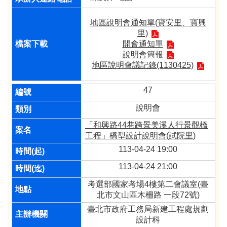
地區說明會通知單(寶安里、寶興
里)
開會通知單
說明會簡報
地區說明會議記錄(1130425)
47
說明會
「和興路44巷跨景美溪人行景觀橋
工程」橋型設計說明會(試院里)
113-04-24 19:00
113-04-24 21:00
考選部國家考場4樓第二會議室(臺
北市文山區木柵路 一段72號)
臺北市政府工務局新建工程處規劃
設計科