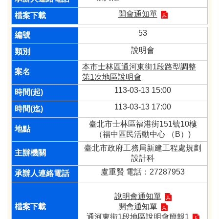
開會通知單
53
說明會
本市士林區通河東街1段路型調整
第1次地區說明會
113-03-13 15:00
113-03-13 17:00
臺北市士林區福港街151號10樓
（福中區民活動中心 （B）)
臺北市政府工務局新建工程處規劃
設計科
盧重賢 電話：27287953
說明會通知單
開會通知單
通河東街1段地區說明會簡報1