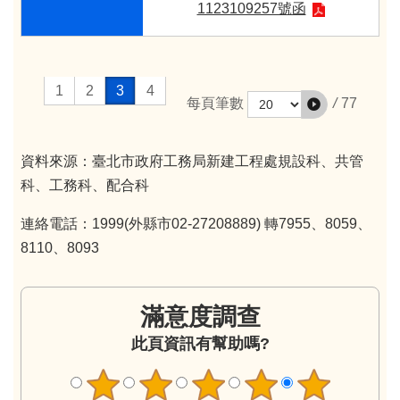
1123109257號函
1
2
3
4
/
77
每頁筆數
資料來源：臺北市政府工務局新建工程處規設科、共管
科、工務科、配合科
連絡電話：1999(外縣市02-27208889) 轉7955、8059、
8110、8093
滿意度調查
此頁資訊有幫助嗎?