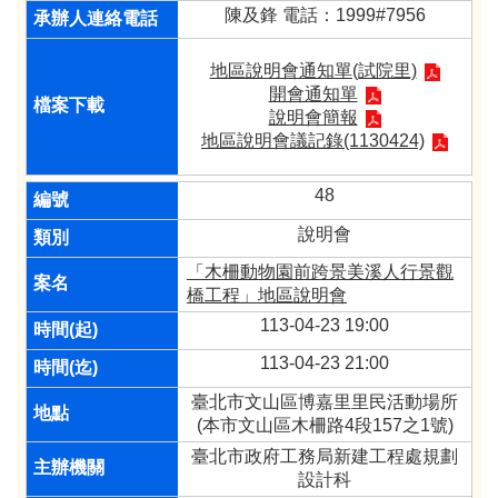
陳及鋒 電話：1999#7956
地區說明會通知單(試院里)
開會通知單
說明會簡報
地區說明會議記錄(1130424)
48
說明會
「木柵動物園前跨景美溪人行景觀
橋工程」地區說明會
113-04-23 19:00
113-04-23 21:00
臺北市文山區博嘉里里民活動場所
(本市文山區木柵路4段157之1號)
臺北市政府工務局新建工程處規劃
設計科