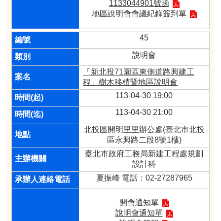
1133044901號函
地區說明會會議紀錄簽到單
45
說明會
「新北投71園區東側道路興建工
程」樹木移植暨地區說明會
113-04-30 19:00
113-04-30 21:00
北投區開明里里辦公處(臺北市北投
區永興路二段8號1樓)
臺北市政府工務局新建工程處規劃
設計科
夏振峰 電話：02-27287965
開會通知單
說明會通知單