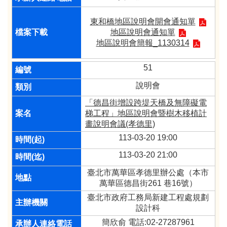
東和橋地區說明會開會通知單
地區說明會通知單
地區說明會簡報_1130314
51
說明會
「德昌街增設跨堤天橋及無障礙電
梯工程」地區說明會暨樹木移植計
畫說明會議(孝德里)
113-03-20 19:00
113-03-20 21:00
臺北市萬華區孝德里辦公處（本市
萬華區德昌街261 巷16號）
臺北市政府工務局新建工程處規劃
設計科
簡欣俞 電話:02-27287961