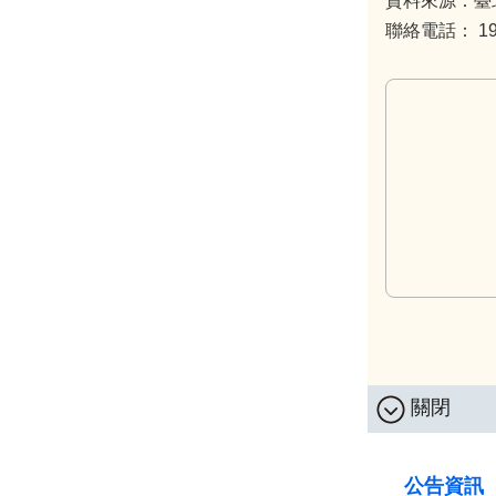
資料來源：臺
聯絡電話： 199
關閉
:::
公告資訊