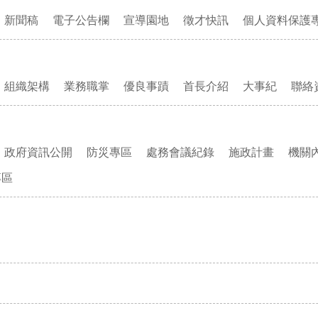
新聞稿
電子公告欄
宣導園地
徵才快訊
個人資料保護
組織架構
業務職掌
優良事蹟
首長介紹
大事紀
聯絡
政府資訊公開
防災專區
處務會議紀錄
施政計畫
機關
專區