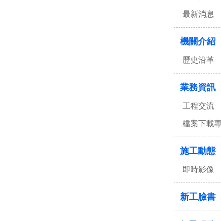
最新消息
機關介紹
歷史沿革
業務資訊
工程交流
檔案下載
施工動態
即時影像
新工臉書