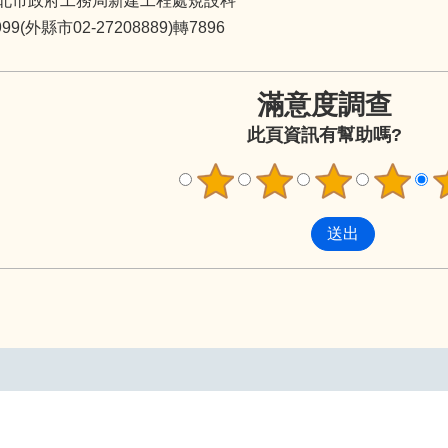
北市政府工務局新建工程處規設科
9(外縣市02-27208889)轉7896
滿意度調查
此頁資訊有幫助嗎?