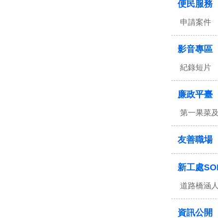
便民服務
申請案件
影音專區
紀錄短片
廉政平臺
第一果菜
友善職場
新工處SO
道路橋涵
資訊公開