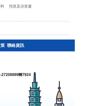
資料
預算及決算書
政策
聯絡資訊
27208889轉7924