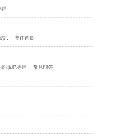
專區
資訊
歷任首長
內部規範專區
常見問答