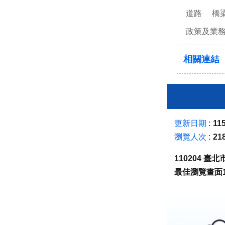
道路
橋
政策及業
相關連結
更新日期
115
瀏覽人次
21
110204 
最佳瀏覽畫面1