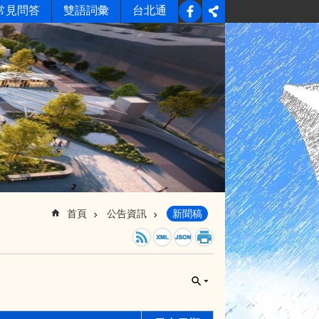
常見問答
雙語詞彙
台北通
首頁
公告資訊
新聞稿