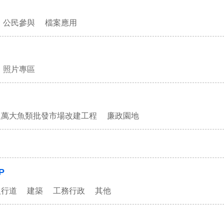
公民參與
檔案應用
照片專區
及萬大魚類批發市場改建工程
廉政園地
P
人行道
建築
工務行政
其他