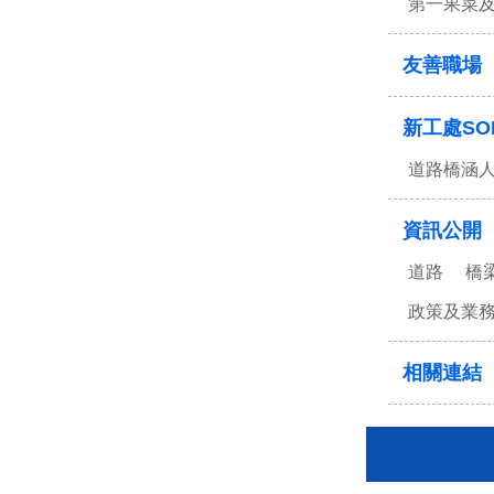
第一果菜
友善職場
新工處SO
道路橋涵
資訊公開
道路
橋
政策及業
相關連結