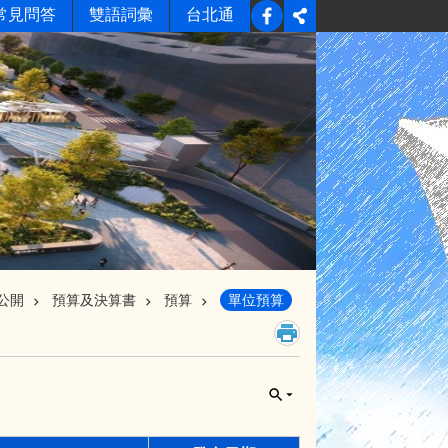
常見問答
雙語詞彙
台北通
公開
預算及決算書
預算
單位預算