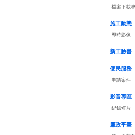
檔案下載
施工動態
即時影像
新工臉書
便民服務
申請案件
影音專區
紀錄短片
廉政平臺