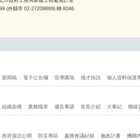
北市政府工務局新建工程處會計室
(外縣市 02-27208889) 轉 8046
新聞稿
電子公告欄
宣導園地
徵才快訊
個人資料保護
組織架構
業務職掌
優良事蹟
首長介紹
大事紀
聯絡
政府資訊公開
防災專區
處務會議紀錄
施政計畫
機關