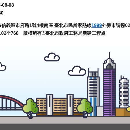
-08-08
30
臺北市信義區市府路1號4樓南區 臺北市民當家熱線
1999
外縣市請撥02-
024*768 版權所有©臺北市政府工務局新建工程處