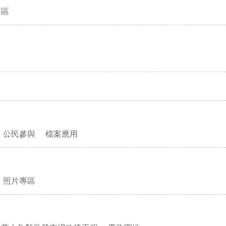
專區
公民參與
檔案應用
照片專區