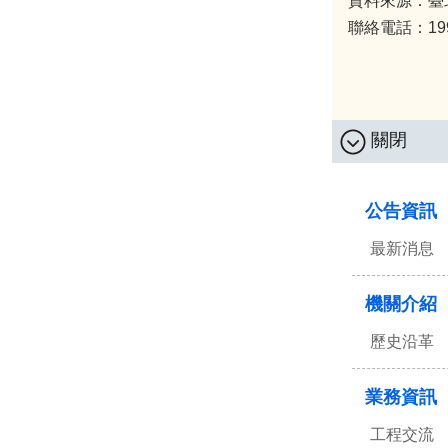
資料來源：臺
聯絡電話：1999 
關閉
:::
公告資訊
最新消息
機關介紹
歷史沿革
業務資訊
工程交流