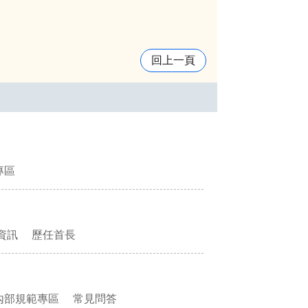
回上一頁
專區
資訊
歷任首長
內部規範專區
常見問答