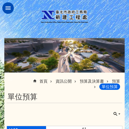
跳到主要內容區塊
:::
首頁
資訊公開
預算及決算書
預算
單位預算
單位預算