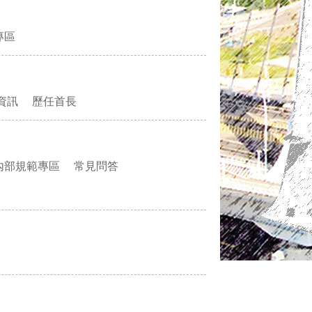
專區
資訊
歷任首長
內部規範專區
常見問答