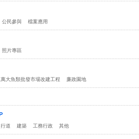
公民參與
檔案應用
照片專區
及萬大魚類批發市場改建工程
廉政園地
P
人行道
建築
工務行政
其他