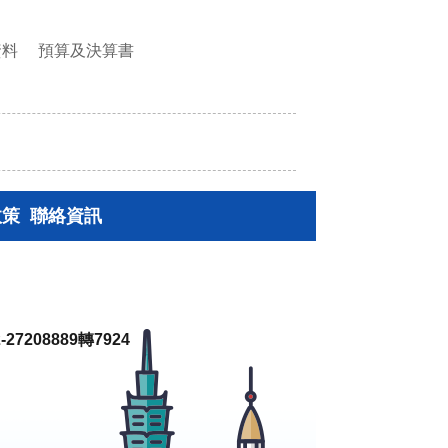
資料
預算及決算書
政策
聯絡資訊
27208889轉7924