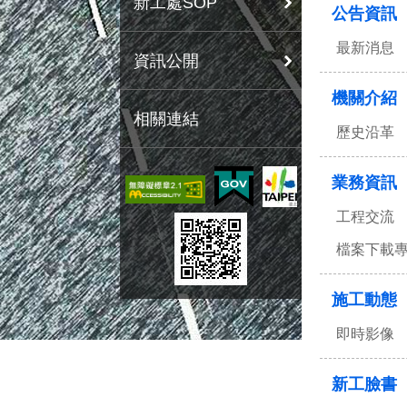
新工處SOP
公告資訊
最新消息
資訊公開
機關介紹
相關連結
歷史沿革
業務資訊
工程交流
檔案下載
施工動態
即時影像
新工臉書