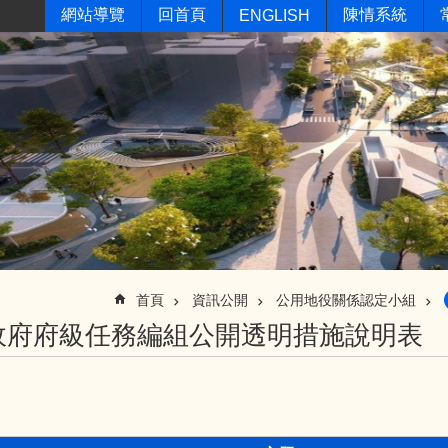
網站導覽
回首頁
陳情系統
ENGLISH
首頁
資訊公開
公用地役關係認定小組
政府府級任務編組公開透明措施說明表