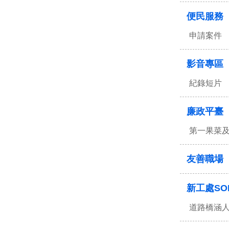
便民服務
申請案件
影音專區
紀錄短片
廉政平臺
第一果菜
友善職場
新工處SO
道路橋涵