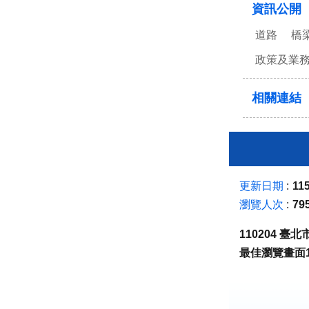
資訊公開
道路
橋
政策及業
相關連結
更新日期
115
瀏覽人次
79
110204 
最佳瀏覽畫面1