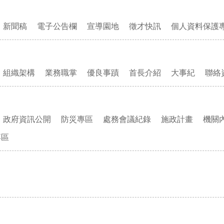
新聞稿
電子公告欄
宣導園地
徵才快訊
個人資料保護
組織架構
業務職掌
優良事蹟
首長介紹
大事紀
聯絡
政府資訊公開
防災專區
處務會議紀錄
施政計畫
機關
專區