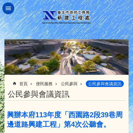
跳到主要內容區塊
:::
首頁
便民服務
公民參與
公民參與會議資訊
公民參與會議資訊
興辦本府113年度「西園路2段39巷周
邊道路興建工程」第4次公聽會。