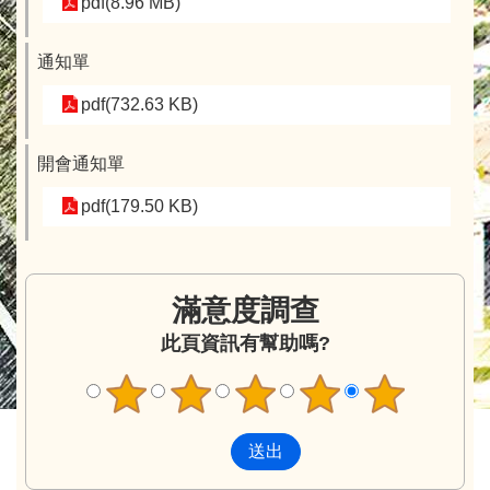
pdf(8.96 MB)
通知單
pdf(732.63 KB)
開會通知單
pdf(179.50 KB)
滿意度調查
此頁資訊有幫助嗎?