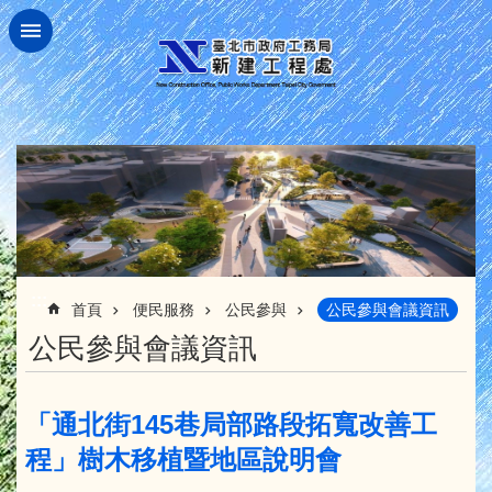
跳到主要內容區塊
:::
首頁
便民服務
公民參與
公民參與會議資訊
公民參與會議資訊
「通北街145巷局部路段拓寬改善工
程」樹木移植暨地區說明會