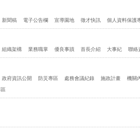
新聞稿
電子公告欄
宣導園地
徵才快訊
個人資料保護
組織架構
業務職掌
優良事蹟
首長介紹
大事紀
聯絡
政府資訊公開
防災專區
處務會議紀錄
施政計畫
機關
專區