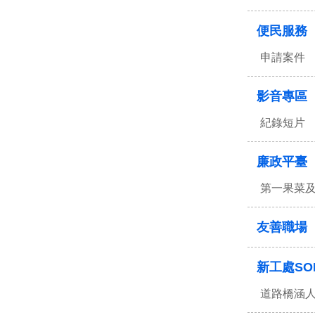
便民服務
申請案件
影音專區
紀錄短片
廉政平臺
第一果菜
友善職場
新工處SO
道路橋涵