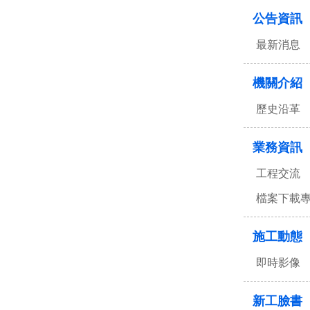
公告資訊
最新消息
機關介紹
歷史沿革
業務資訊
工程交流
檔案下載
施工動態
即時影像
新工臉書