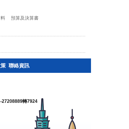
資料
預算及決算書
政策
聯絡資訊
27208889轉7924