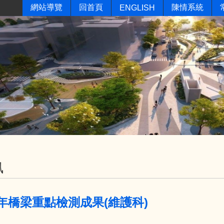
網站導覽
回首頁
陳情系統
ENGLISH
訊
12年橋梁重點檢測成果(維護科)