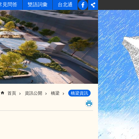
常見問答
雙語詞彙
台北通
首頁
資訊公開
橋梁
橋梁資訊