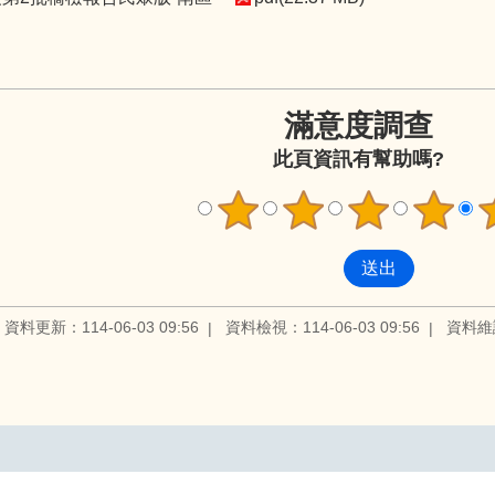
滿意度調查
此頁資訊有幫助嗎?
資料更新：114-06-03 09:56
資料檢視：114-06-03 09:56
資料維