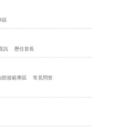
專區
資訊
歷任首長
內部規範專區
常見問答