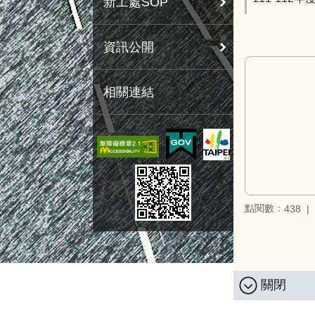
新工處SOP
資訊公開
相關連結
點閱數：
438
關閉
:::