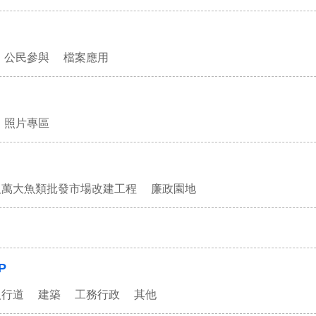
公民參與
檔案應用
照片專區
及萬大魚類批發市場改建工程
廉政園地
P
人行道
建築
工務行政
其他