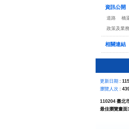
資訊公開
道路
橋
政策及業
相關連結
更新日期
115
瀏覽人次
43
110204 
最佳瀏覽畫面1