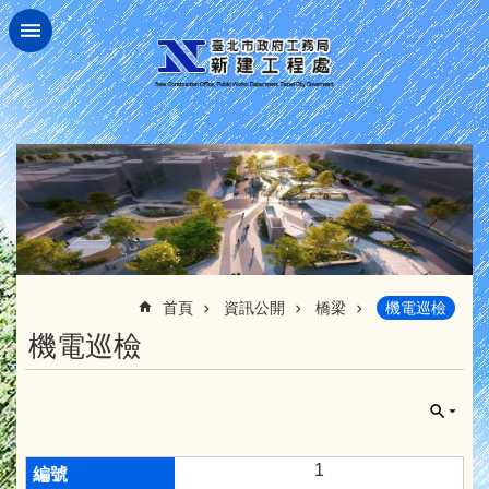
跳到主要內容區塊
:::
首頁
資訊公開
橋梁
機電巡檢
機電巡檢
1