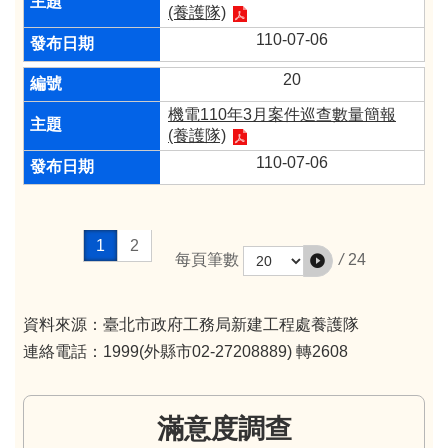
(養護隊)​
110-07-06
20
機電110年3月案件巡查數量簡報
(養護隊)​
110-07-06
1
2
/
24
每頁筆數
資料來源：臺北市政府工務局新建工程處養護隊
連絡電話：1999(外縣市02-27208889) 轉2608
滿意度調查