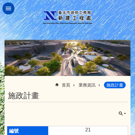
跳到主要內容區塊
:::
首頁
業務資訊
施政計畫
施政計畫
21