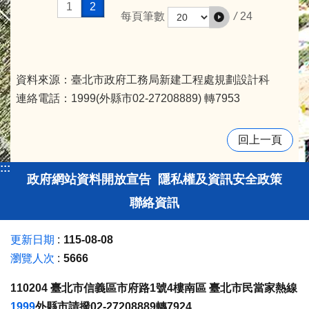
1
2
/
24
每頁筆數
資料來源：臺北市政府工務局新建工程處規劃設計科
連絡電話：1999(外縣市02-27208889) 轉7953
回上一頁
:::
政府網站資料開放宣告
隱私權及資訊安全政策
聯絡資訊
更新日期
115-08-08
瀏覽人次
5666
110204 臺北市信義區市府路1號4樓南區 臺北市民當家熱線
1999
外縣市請撥02-27208889轉7924