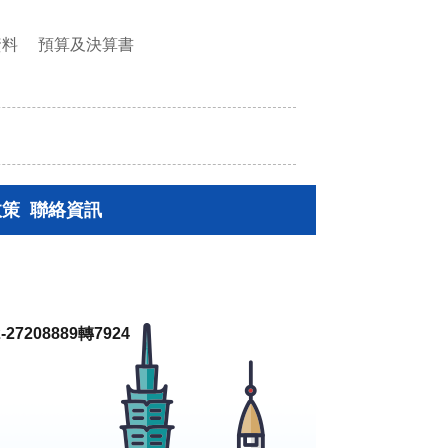
資料
預算及決算書
政策
聯絡資訊
27208889轉7924