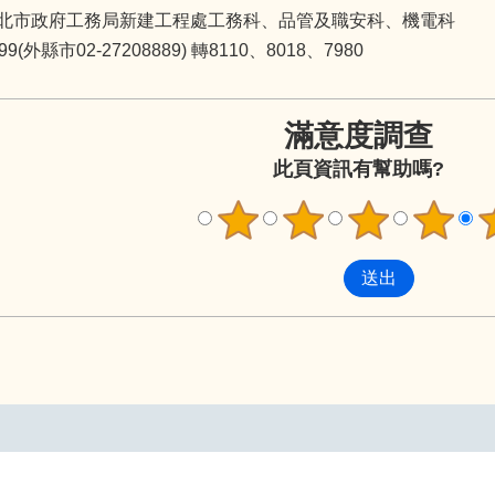
北市政府工務局新建工程處工務科、品管及職安科、機電科
(外縣市02-27208889) 轉8110、8018、7980
滿意度調查
此頁資訊有幫助嗎?