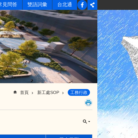
常見問答
雙語詞彙
台北通
首頁
新工處SOP
工務行政