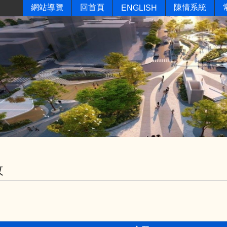
網站導覽
回首頁
陳情系統
ENGLISH
政