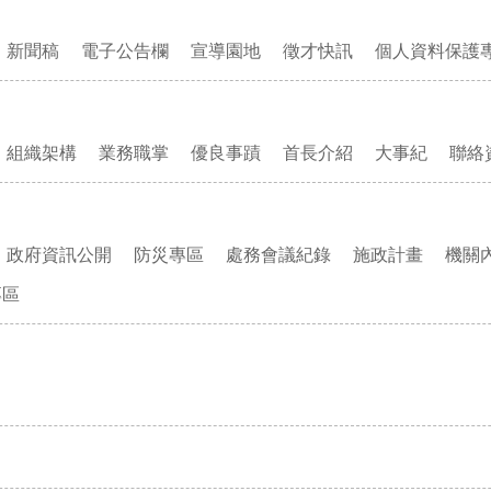
新聞稿
電子公告欄
宣導園地
徵才快訊
個人資料保護
組織架構
業務職掌
優良事蹟
首長介紹
大事紀
聯絡
政府資訊公開
防災專區
處務會議紀錄
施政計畫
機關
專區