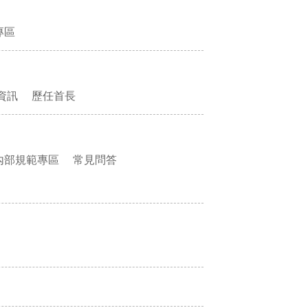
專區
資訊
歷任首長
內部規範專區
常見問答