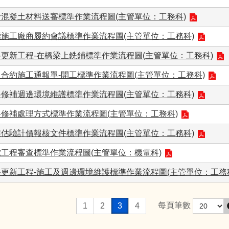
青混凝土材料送審標準作業流程圖(主管單位：工務科)
標施工廠商履約會議標準作業流程圖(主管單位：工務科)
更新工程-在橋梁上銑鋪標準作業流程圖(主管單位：工務科)
合約施工通報單-開工標準作業流程圖(主管單位：工務科)​
路修補週邊環境維護標準作業流程圖(主管單位：工務科)
路修補處理方式標準作業流程圖(主管單位：工務科)
程估驗計價報核文件標準作業流程圖(主管單位：工務科)
工程審查標準作業流程圖(主管單位：機電科)​
更新工程-施工及週邊環境維護標準作業流程圖(主管單位：工務
每頁筆數
1
2
3
4