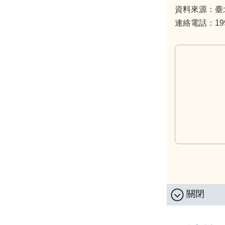
資料來源：臺
連絡電話：1999
關閉
:::