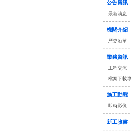
公告資訊
最新消息
機關介紹
歷史沿革
業務資訊
工程交流
檔案下載
施工動態
即時影像
新工臉書