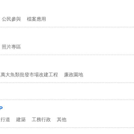
公民參與
檔案應用
照片專區
及萬大魚類批發市場改建工程
廉政園地
P
人行道
建築
工務行政
其他