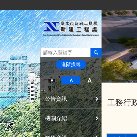
:::
跳到主要內容區塊
進階搜尋
:::
:::
公告資訊
工務行
機關介紹