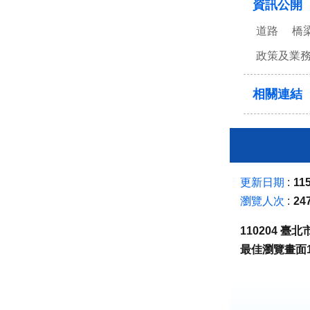
資訊公開
道路
橋
政策及業
相關連結
更新日期
115
瀏覽人次
24
110204 
最佳瀏覽畫面1