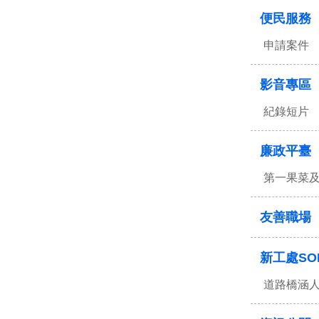
便民服務
申請案件
影音專區
紀錄短片
廉政平臺
第一果菜
友善職場
新工處SO
道路橋涵