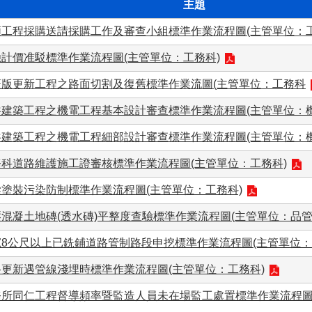
主題
額工程採購送請採購工作及審查小組標準作業流程圖(主管單位：工
驗計價准駁標準作業流程圖(主管單位：工務科)
蓋版更新工程之路面切割及復舊標準作業流圖(主管單位：工務科
共建築工程之機電工程基本設計審查標準作業流程圖(主管單位：機
共建築工程之機電工程細部設計審查標準作業流程圖(主管單位：機
務科道路維護施工證審核標準作業流程圖(主管單位：工務科)
梁塗裝污染防制標準作業流程圖(主管單位：工務科)
混凝土地磚(透水磚)平整度查驗標準作業流程圖(主管單位：品管
寬8公尺以上已銑鋪道路管制路段申挖標準作業流程圖(主管單位：
路更新遇管線淺埋時標準作業流程圖(主管單位：工務科)
務所同仁工程督導頻率暨監造人員未在場監工處置標準作業流程圖