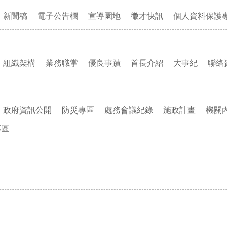
新聞稿
電子公告欄
宣導園地
徵才快訊
個人資料保護
組織架構
業務職掌
優良事蹟
首長介紹
大事紀
聯絡
政府資訊公開
防災專區
處務會議紀錄
施政計畫
機關
專區