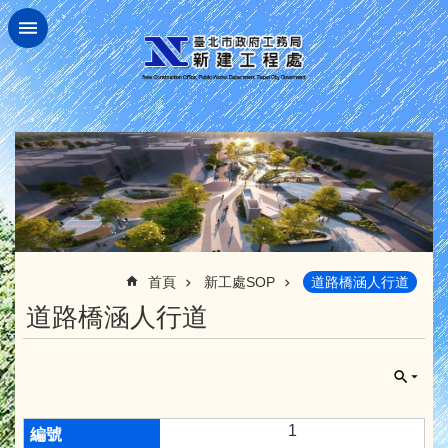
跳到主要內容區塊
:::
首頁
新工處SOP
道路橋涵人行道
道路橋涵人行道
1