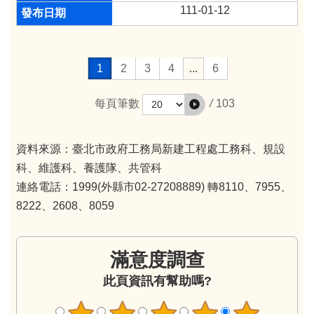
111-01-12
1
2
3
4
...
6
/
103
每頁筆數
資料來源：臺北市政府工務局新建工程處工務科、規設
科、維護科、養護隊、共管科
連絡電話：1999(外縣市02-27208889) 轉8110、7955、
8222、2608、8059
滿意度調查
此頁資訊有幫助嗎?