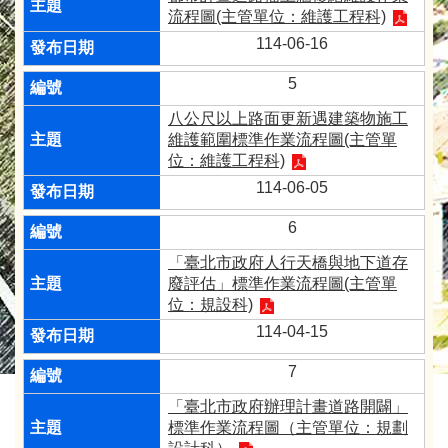
流程圖(主管單位：維護工程科)
114-06-16
5
八公尺以上路面更新遇建築物施工
維護範圍標準作業流程圖(主管單
位：維護工程科)
114-06-05
6
「臺北市政府人行天橋與地下道存
廢評估」標準作業流程圖(主管單
位：規設科)
114-04-15
7
「臺北市政府辦理計畫道路開闢」
標準作業流程圖（主管單位：規劃