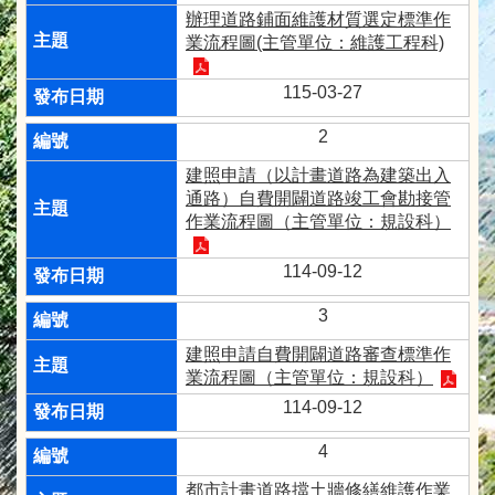
辦理道路鋪面維護材質選定標準作
業流程圖(主管單位：維護工程科)
115-03-27
2
建照申請（以計畫道路為建築出入
通路）自費開闢道路竣工會勘接管
作業流程圖（主管單位：規設科）
114-09-12
3
建照申請自費開闢道路審查標準作
業流程圖（主管單位：規設科）
114-09-12
4
都市計畫道路擋土牆修繕維護作業