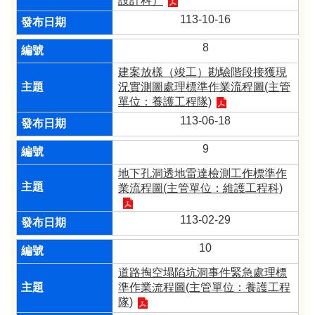
設計科）
113-10-16
8
建案放樣（竣工）勘驗階段接獲現
況實測圖處理標準作業流程圖(主管
單位：養護工程隊)
113-06-18
9
地下孔洞透地雷達檢測工作標準作
業流程圖(主管單位：維護工程科)
113-02-29
10
道路掏空塌陷坑洞事件緊急處理標
準作業流程圖(主管單位：養護工程
隊)