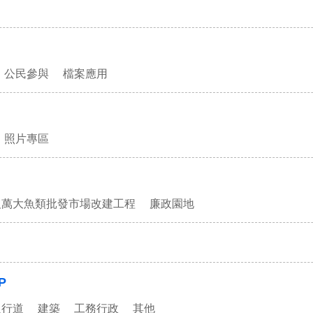
公民參與
檔案應用
照片專區
及萬大魚類批發市場改建工程
廉政園地
P
人行道
建築
工務行政
其他