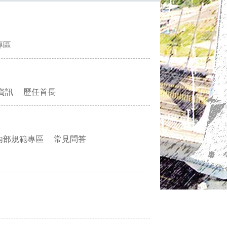
專區
資訊
歷任首長
內部規範專區
常見問答