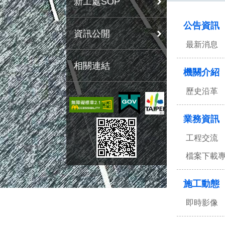
新工處SOP
:::
公告資訊
資訊公開
最新消息
相關連結
機關介紹
歷史沿革
業務資訊
工程交流
檔案下載
施工動態
即時影像