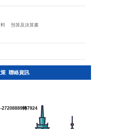
資料
預算及決算書
政策
聯絡資訊
27208889轉7924