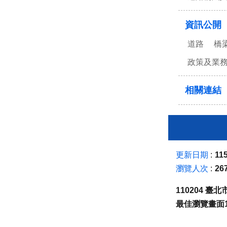
資訊公開
道路
橋
政策及業
相關連結
更新日期
115
瀏覽人次
26
110204 
最佳瀏覽畫面1