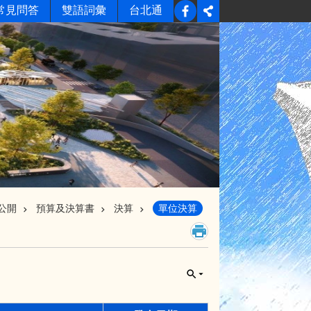
常見問答
雙語詞彙
台北通
公開
預算及決算書
決算
單位決算