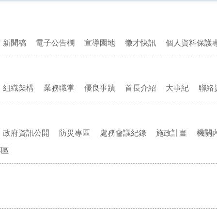
新聞稿
電子公告欄
宣導園地
徵才快訊
個人資料保護
組織架構
業務職掌
優良事蹟
首長介紹
大事紀
聯絡
政府資訊公開
防災專區
處務會議紀錄
施政計畫
機關
專區