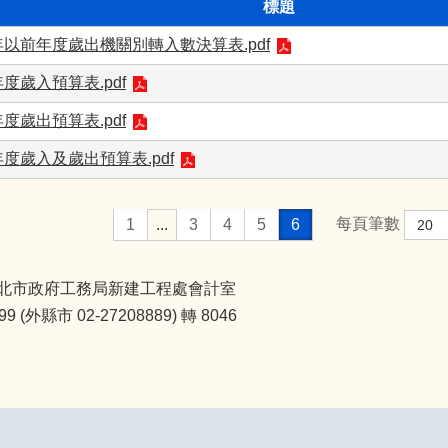
標題
年以前年度歲出機關別轉入數決算表.pdf
年度歲入預算表.pdf
年度歲出預算表.pdf
年度歲入及歲出預算表.pdf
每頁筆數
1
...
3
4
5
6
北市政府工務局新建工程處會計室
(外縣市 02-27208889) 轉 8046