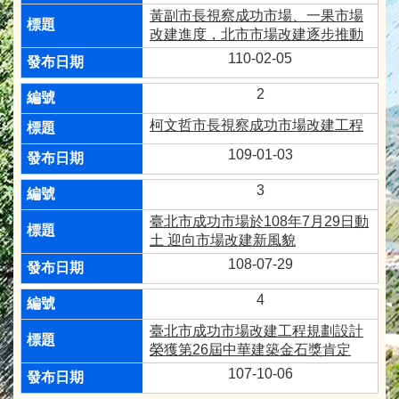
黃副市長視察成功市場、一果市場
改建進度，北市市場改建逐步推動
110-02-05
2
柯文哲市長視察成功市場改建工程
109-01-03
3
臺北市成功市場於108年7月29日動
土 迎向市場改建新風貌
108-07-29
4
臺北市成功市場改建工程規劃設計
榮獲第26屆中華建築金石獎肯定
107-10-06