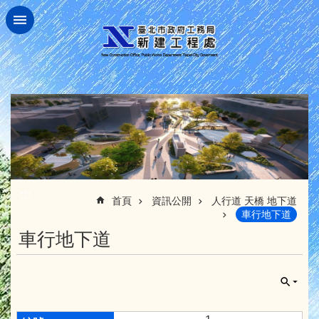
跳到主要內容區塊
:::
首頁
資訊公開
人行道 天橋 地下道
車行地下道
車行地下道