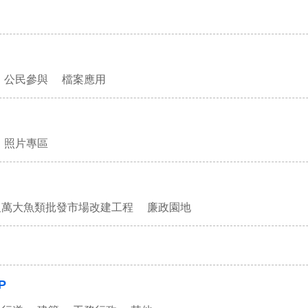
公民參與
檔案應用
照片專區
及萬大魚類批發市場改建工程
廉政園地
P