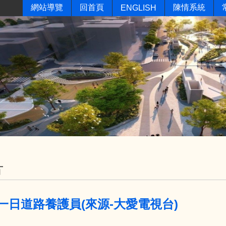
網站導覽
回首頁
陳情系統
ENGLISH
片
02 一日道路養護員(來源-大愛電視台)