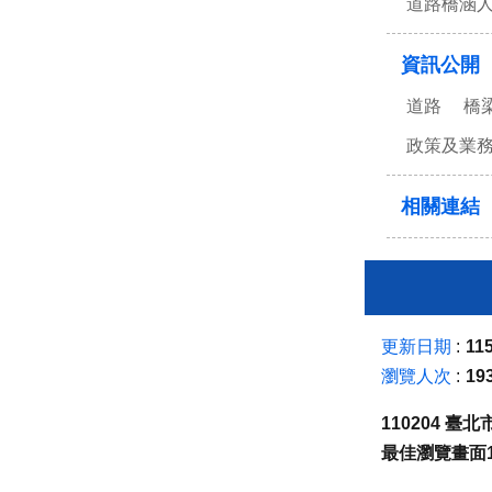
道路橋涵
資訊公開
道路
橋
政策及業
相關連結
更新日期
115
瀏覽人次
19
110204 
最佳瀏覽畫面1