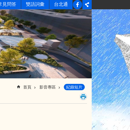
常見問答
雙語詞彙
台北通
首頁
影音專區
紀錄短片