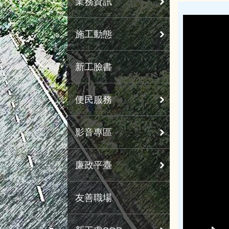
業務資訊
施工動態
新工臉書
便民服務
影音專區
廉政平臺
友善職場