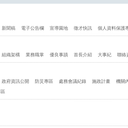
新聞稿
電子公告欄
宣導園地
徵才快訊
個人資料保護
組織架構
業務職掌
優良事蹟
首長介紹
大事紀
聯絡
政府資訊公開
防災專區
處務會議紀錄
施政計畫
機關
專區