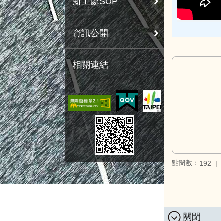
新工處SOP
資訊公開
相關連結
點閱數：
192
關閉