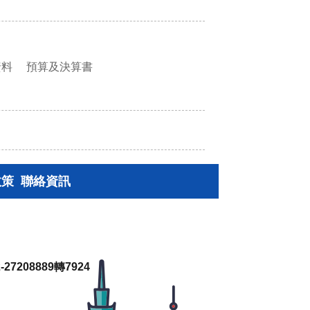
資料
預算及決算書
政策
聯絡資訊
27208889轉7924