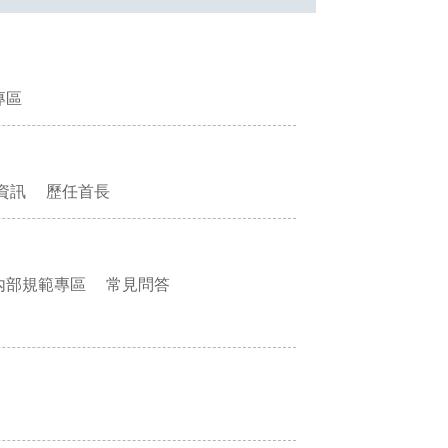
專區
資訊
歷任首長
內部規範專區
常見問答