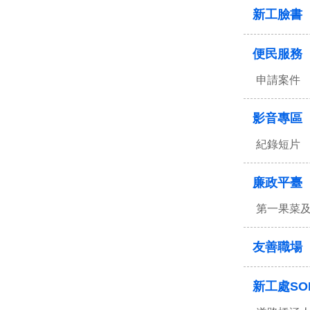
新工臉書
便民服務
申請案件
影音專區
紀錄短片
廉政平臺
第一果菜
友善職場
新工處SO