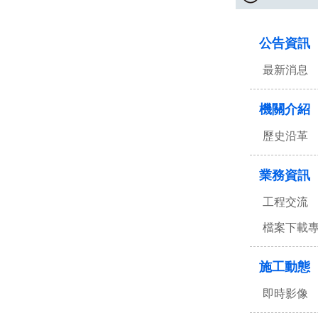
:::
公告資訊
最新消息
機關介紹
歷史沿革
業務資訊
工程交流
檔案下載
施工動態
即時影像