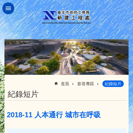
跳到主要內容區塊
:::
首頁
影音專區
紀錄短片
紀錄短片
2018-11 人本通行 城市在呼吸